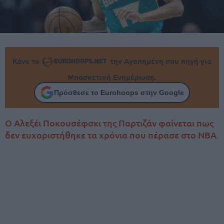
Κάνε το
την Αγαπημένη σου πηγή για
Μπασκετική Ενημέρωση.
Πρόσθεσε το Eurohoops στην Google
Ο Αλεξέι Ποκουσέφσκι της Παρτιζάν φαίνεται πως
δεν ευχαριστήθηκε τα χρόνια που πέρασε στο NBA.