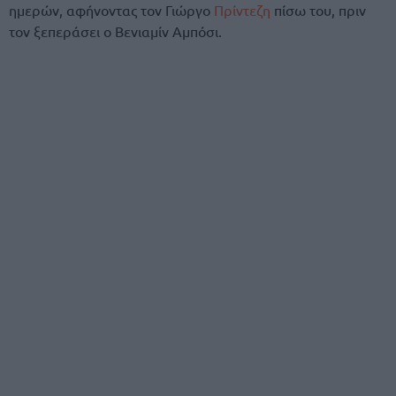
ημερών, αφήνοντας τον Γιώργο
Πρίντεζη
πίσω του, πριν
τον ξεπεράσει ο Βενιαμίν Αμπόσι.