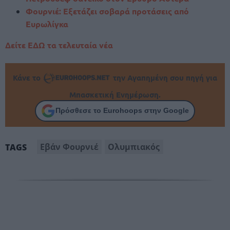
Φουρνιέ: Εξετάζει σοβαρά προτάσεις από
Ευρωλίγκα
Δείτε ΕΔΩ τα τελευταία νέα
Κάνε το
την Αγαπημένη σου πηγή για
Μπασκετική Ενημέρωση.
Πρόσθεσε το Eurohoops στην Google
Εβάν Φουρνιέ
Ολυμπιακός
TAGS