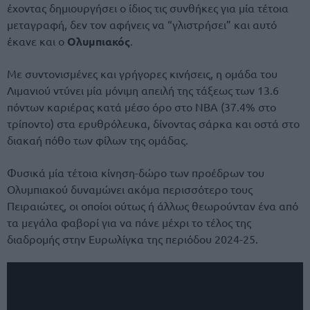
έχοντας δημιουργήσει ο ίδιος τις συνθήκες για μία τέτοια
μεταγραφή, δεν τον αφήνεις να “γλιστρήσει” και αυτό
έκανε και ο
Ολυμπιακός
.
Με συντονισμένες και γρήγορες κινήσεις, η ομάδα του
Λιμανιού ντύνει μία μόνιμη απειλή της τάξεως των 13.6
πόντων καριέρας κατά μέσο όρο στο NBA (37.4% στο
τρίποντο) στα ερυθρόλευκα, δίνοντας σάρκα και οστά στο
διακαή πόθο των φίλων της ομάδας.
Φυσικά μία τέτοια κίνηση-δώρο των προέδρων του
Ολυμπιακού δυναμώνει ακόμα περισσότερο τους
Πειραιώτες, οι οποίοι ούτως ή άλλως θεωρούνταν ένα από
τα μεγάλα φαβορί για να πάνε μέχρι το τέλος της
διαδρομής στην Ευρωλίγκα της περιόδου 2024-25.