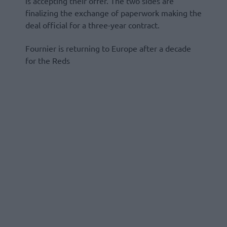
is accepting their offer. The two sides are
finalizing the exchange of paperwork making the
deal official for a three-year contract.
Fournier is returning to Europe after a decade
for the Reds