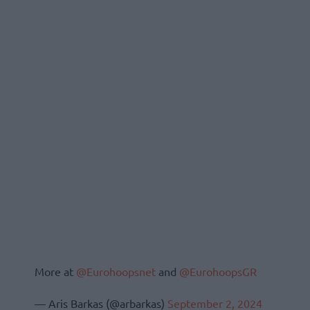
More at
@Eurohoopsnet
and
@EurohoopsGR
— Aris Barkas (@arbarkas)
September 2, 2024