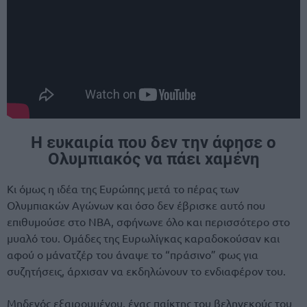
Η ευκαιρία που δεν την άφησε ο
Ολυμπιακός να πάει χαμένη
Κι όμως η ιδέα της Ευρώπης μετά το πέρας των
Ολυμπιακών Αγώνων και όσο δεν έβρισκε αυτό που
επιθυμούσε στο NBA, σφήνωνε όλο και περισσότερο στο
μυαλό του. Ομάδες της Ευρωλίγκας καραδοκούσαν και
αφού ο μάνατζέρ του άναψε το “πράσινο” φως για
συζητήσεις, άρχισαν να εκδηλώνουν το ενδιαφέρον του.
Μηδενός εξαιρουμένου, ένας παίκτης του βεληνεκούς του