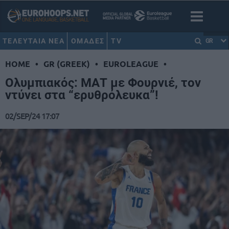
ΤΕΛΕΥΤΑΙΑ ΝΕΑ
ΟΜΑΔΕΣ
TV
GR
HOME
•
GR (GREEK)
•
EUROLEAGUE
•
Ολυμπιακός: ΜΑΤ με Φουρνιέ, τον
ντύνει στα “ερυθρόλευκα”!
02/SEP/24 17:07