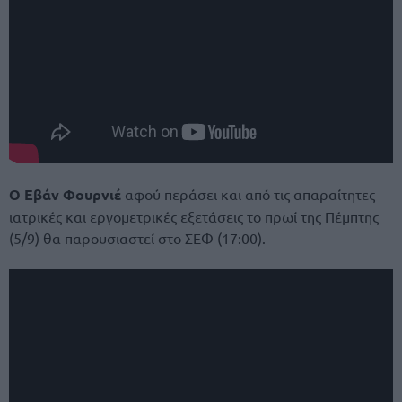
Ο Εβάν Φουρνιέ
αφού περάσει και από τις απαραίτητες
ιατρικές και εργομετρικές εξετάσεις το πρωί της Πέμπτης
(5/9) θα παρουσιαστεί στο ΣΕΦ (17:00).