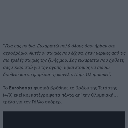
“
Γεια σας παιδιά. Ευχαριστώ πολύ όλους όσοι ήρθαν στο
αεροδρόμιο. Αυτές οι στιγμές που έζησα, ήταν μερικές από τις
πιο τρελές στιγμές της ζωής μου. Σας ευχαριστώ που ήρθατε,
σας ευχαριστώ για την αγάπη. Είμαι έτοιμος να πιάσω
δουλειά και να φορέσω τη φανέλα. Πάμε Ολυμπιακέ!”
.
Το
Eurohoops
φυσικά βρέθηκε το βράδυ της Τετάρτης
(4/9) εκεί και κατέγραψε τα πάντα απ’ την Ολυμπιακή…
τρέλα για τον Γάλλο σκόρερ.