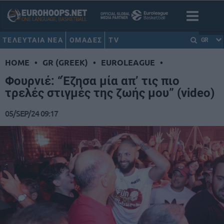
ΤΕΛΕΥΤΑΙΑ ΝΕΑ
ΟΜΑΔΕΣ
TV
GR
HOME
•
GR (GREEK)
•
EUROLEAGUE
•
Φουρνιέ: “Έζησα μία απ’ τις πιο
τρελές στιγμές της ζωής μου” (video)
05/SEP/24 09:17