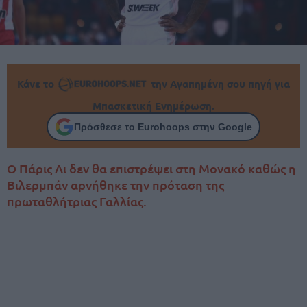
Κάνε το
την Αγαπημένη σου πηγή για
Μπασκετική Ενημέρωση.
Πρόσθεσε το Eurohoops στην Google
Ο Πάρις Λι δεν θα επιστρέψει στη Μονακό καθώς η
Βιλερμπάν αρνήθηκε την πρόταση της
πρωταθλήτριας Γαλλίας.