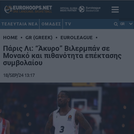
ΤΕΛΕΥΤΑΙΑ ΝΕΑ
ΟΜΑΔΕΣ
TV
GR
HOME
•
GR (GREEK)
•
EUROLEAGUE
•
Πάρις Λι: “Άκυρο” Βιλερμπάν σε
Μονακό και πιθανότητα επέκτασης
συμβολαίου
18/SEP/24 13:17