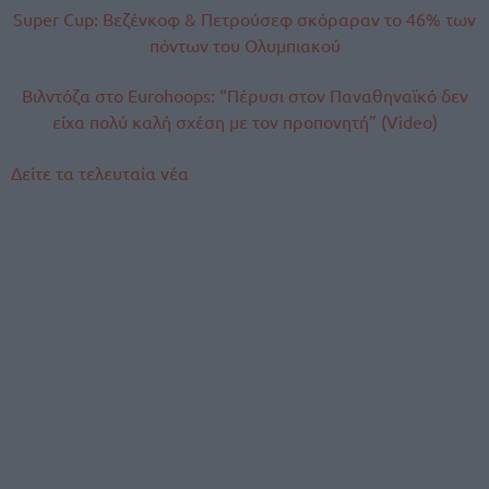
Super Cup: Βεζένκοφ & Πετρούσεφ σκόραραν το 46% των
πόντων του Ολυμπιακού
Βιλντόζα στο Eurohoops: “Πέρυσι στον Παναθηναϊκό δεν
είχα πολύ καλή σχέση με τον προπονητή” (Video)
Δείτε τα τελευταία νέα