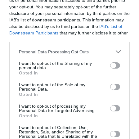
us or personal information disclosed to third parties prior to
your opt-out. You may separately opt-out of the further
disclosure of your personal information by third parties on the
IAB’s list of downstream participants. This information may
also be disclosed by us to third parties on the
IAB’s List of
Downstream Participants
that may further disclose it to other
third parties.
Please note that this website/app uses one or more Google
Personal Data Processing Opt Outs
services and may gather and store information including but
not limited to your visit or usage behaviour. You may click to
I want to opt-out of the Sharing of my
personal data.
grant or deny consent to Google and its third-party tags to
Opted In
use your data for below specified purposes in below Google
consent section.
I want to opt-out of the Sale of my
Personal Data.
Opted In
I want to opt-out of processing my
Personal Data for Targeted Advertising.
Opted In
I want to opt-out of Collection, Use,
Retention, Sale, and/or Sharing of my
Personal Data that Is Unrelated with the