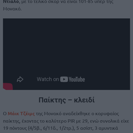
Ντιαλό
, με το τελικό σκορ να είναι 101-85 υπέρ της
Μονακό.
Παίκτης – κλειδί
Ο
Μάικ Τζέιμς
της Μονακό αναδείχθηκε ο κορυφαίος
παίκτης, έχοντας το καλύτερο PIR με 29, ενώ συνολικά είχε
19 πόντους (4/5β., 6/11δ., 1/2τρ.), 5 ασίστ, 3 αμυντικά