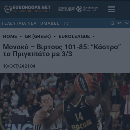
ΤΕΛΕΥΤΑΙΑ ΝΕΑ
ΟΜΑΔΕΣ
TV
GR
HOME
•
GR (GREEK)
•
EUROLEAGUE
•
Μονακό – Βίρτους 101-85: “Κάστρο”
το Πριγκιπάτο με 3/3
18/OCT/24 21:04