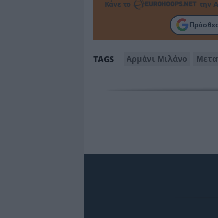
Κάνε το
την Α
Πρόσθεσ
Αρμάνι Μιλάνο
Μετα
TAGS