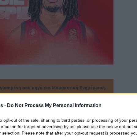
γαπημένη σου πηγή για Μπασκετική Ενημέρωση.
ε το Eurohoops στην Google
s -
Do Not Process My Personal Information
μη την απόκτηση του Αμερικανού σέντερ
to opt-out of the sale, sharing to third parties, or processing of your per
.
formation for targeted advertising by us, please use the below opt-out s
r selection. Please note that after your opt-out request is processed y