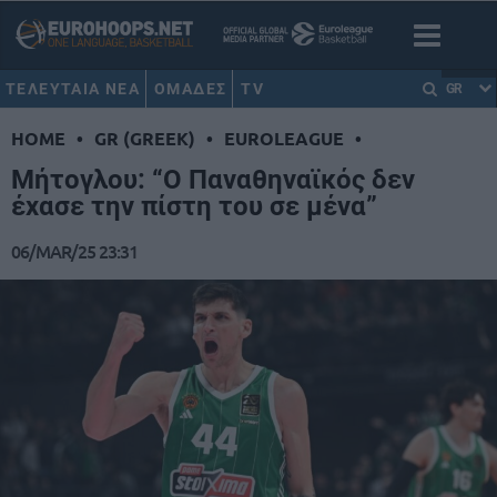
ΤΕΛΕΥΤΑΙΑ ΝΕΑ
ΟΜΑΔΕΣ
TV
GR
HOME
•
GR (GREEK)
•
EUROLEAGUE
•
Μήτογλου: “Ο Παναθηναϊκός δεν
έχασε την πίστη του σε μένα”
06/MAR/25 23:31