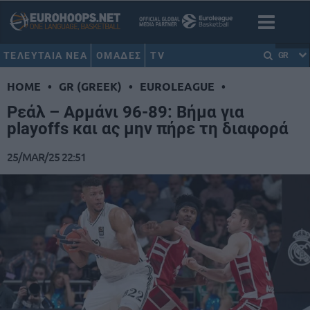
ΤΕΛΕΥΤΑΙΑ ΝΕΑ
ΟΜΑΔΕΣ
TV
GR
HOME
•
GR (GREEK)
•
EUROLEAGUE
•
Ρεάλ – Αρμάνι 96-89: Βήμα για
playoffs και ας μην πήρε τη διαφορά
25/MAR/25 22:51