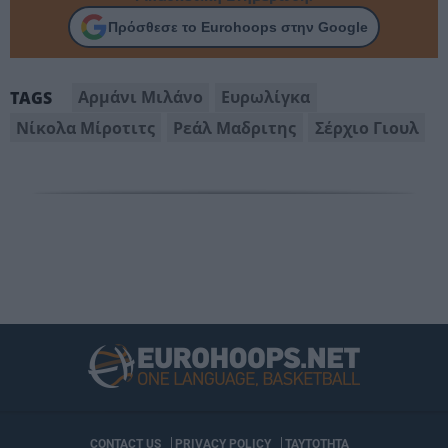
Πρόσθεσε το Eurohoops στην Google
Αρμάνι Μιλάνο
Ευρωλίγκα
TAGS
Νίκολα Μίροτιτς
Ρεάλ Μαδριτης
Σέρχιο Γιουλ
CONTACT US
PRIVACY POLICY
ΤΑΥΤΟΤΗΤΑ