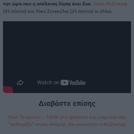
την ώρα που η υπόλοιπη λίγκα έχει δυο
.
Σάσα Βεζένκοφ
(45 πόντοι) και Τόκο Σενγκέλια (35 πόντοι) οι άλλοι.
Διαβάστε επίσης
Ναν: Το πρώτο… 100% στα τρίποντα και η πρωτιά που
“καθαρίζει” στους σκόρερ. Θα απαντήσει ο Βεζένκοφ;