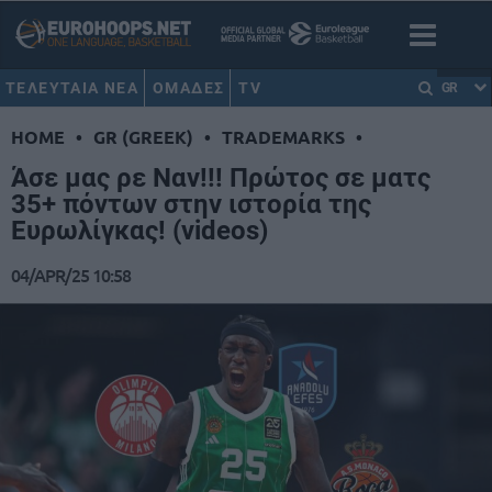
ΤΕΛΕΥΤΑΙΑ ΝΕΑ
ΟΜΑΔΕΣ
TV
GR
HOME
•
GR (GREEK)
•
TRADEMARKS
•
Άσε μας ρε Ναν!!! Πρώτος σε ματς
35+ πόντων στην ιστορία της
Ευρωλίγκας! (videos)
04/APR/25 10:58