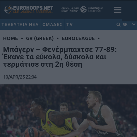
ΤΕΛΕΥΤΑΙΑ ΝΕΑ
ΟΜΑΔΕΣ
TV
GR
HOME
•
GR (GREEK)
•
EUROLEAGUE
•
Μπάγερν – Φενέρμπαχτσε 77-89:
Έκανε τα εύκολα, δύσκολα και
τερμάτισε στη 2η θέση
10/APR/25 22:04