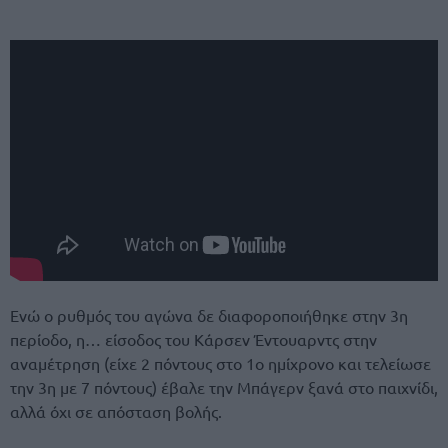
Ενώ ο ρυθμός του αγώνα δε διαφοροποιήθηκε στην 3η
περίοδο, η… είσοδος του Κάρσεν Έντουαρντς στην
αναμέτρηση (είχε 2 πόντους στο 1ο ημίχρονο και τελείωσε
την 3η με 7 πόντους) έβαλε την Μπάγερν ξανά στο παιχνίδι,
αλλά όχι σε απόσταση βολής.