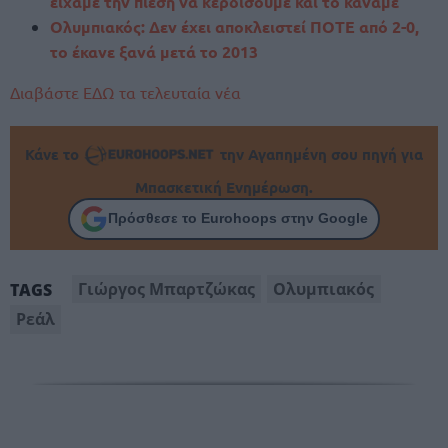
είχαμε την πίεση να κερδίσουμε και το κάναμε”
Ολυμπιακός: Δεν έχει αποκλειστεί ΠΟΤΕ από 2-0,
το έκανε ξανά μετά το 2013
Διαβάστε ΕΔΩ τα τελευταία νέα
Κάνε το
την Αγαπημένη σου πηγή για
Μπασκετική Ενημέρωση.
Πρόσθεσε το Eurohoops στην Google
Γιώργος Μπαρτζώκας
Ολυμπιακός
TAGS
Ρεάλ