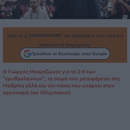
Κάνε το
την Αγαπημένη σου πηγή για
Μπασκετική Ενημέρωση.
Πρόσθεσε το Eurohoops στην Google
Ο Γιώργος Μπαρτζώκας για το 2-0 των
“ερυθρολεύκων”, τη σειρά που μεταφέρεται στη
Μαδρίτη αλλά και την πίεση που υπάρχει στον
οργανισμό του Ολυμπιακού.