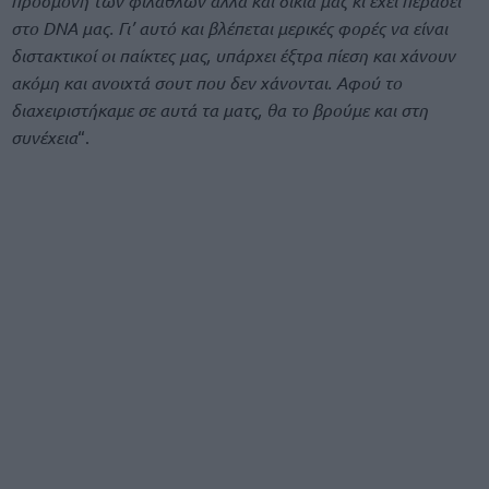
προσμονή των φιλάθλων αλλά και δικιά μας κι έχει περάσει
στο DNA μας. Γι’ αυτό και βλέπεται μερικές φορές να είναι
διστακτικοί οι παίκτες μας, υπάρχει έξτρα πίεση και χάνουν
ακόμη και ανοιχτά σουτ που δεν χάνονται. Αφού το
διαχειριστήκαμε σε αυτά τα ματς, θα το βρούμε και στη
συνέχεια
“.