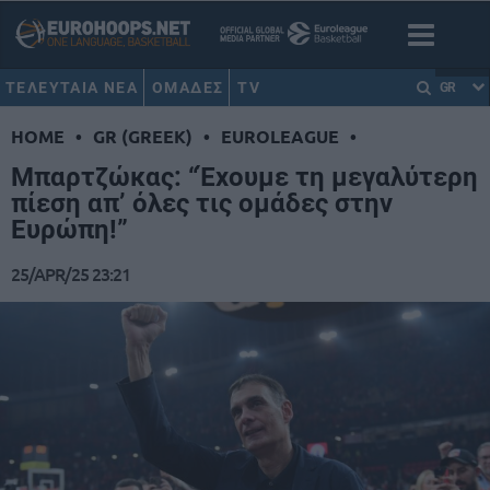
ΤΕΛΕΥΤΑΙΑ ΝΕΑ
ΟΜΑΔΕΣ
TV
GR
HOME
•
GR (GREEK)
•
EUROLEAGUE
•
Μπαρτζώκας: “Έχουμε τη μεγαλύτερη
πίεση απ’ όλες τις ομάδες στην
Ευρώπη!”
25/APR/25 23:21