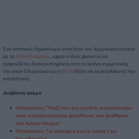
Ένα ισπανικό δημοσίευμα συνέδεσε τον Αμερικανό σουτέρ
με τη
Ρεάλ Μαδρίτης
, αφού ο ίδιος φαίνεται να
εμφανίζεται δυσαρεστημένος από το χρόνο συμμετοχής
του στον Ολυμπιακό και η
Ρεάλ
θέλει να εκμεταλλευτεί την
κατάσταση.
Διαβάστε ακόμα
Ολυμπιακός: “Μαζί σαν μία γροθιά, ευχαριστούμε
τους συγκλονιστικούς φιλάθλους που βρέθηκαν
στο Άμπου Ντάμπι”
Ολυμπιακός: Tα εισιτήρια για το Game 2 με
Παναθηναϊκό