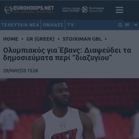
ΤΕΛΕΥΤΑΙΑ ΝΕΑ
ΟΜΑΔΕΣ
TV
GR
HOME
•
GR (GREEK)
•
STOIXIMAN GBL
•
Ολυμπιακός για Έβανς: Διαψεύδει τα
δημοσιεύματα περί “διαζυγίου”
29/MAY/25 15:26