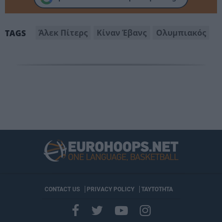
Άλεκ Πίτερς
Κίναν Έβανς
Ολυμπιακός
TAGS
CONTACT US
PRIVACY POLICY
ΤΑΥΤΟΤΗΤΑ