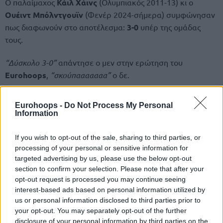
Ο παλαίμαχος
Κάιλ Χάινς
(Ολυμπιακός 2011-13) κι ο
Ουέιντ Μπόλντγουϊν
(Φενέρ 2024-σήμερα) συμφώνησαν
πως διαφωνούν στο αποτέλεσμα:
3-0
υπέρ της ομάδας
τους.
“Δύσκολο 3-0”
απάντησε ο μεν στην ερώτηση του
Eurohoops
,
“σκούπααααααα”
ο δε.
Eurohoops -
Do Not Process My Personal
Information
If you wish to opt-out of the sale, sharing to third parties, or
processing of your personal or sensitive information for
targeted advertising by us, please use the below opt-out
section to confirm your selection. Please note that after your
opt-out request is processed you may continue seeing
interest-based ads based on personal information utilized by
us or personal information disclosed to third parties prior to
your opt-out. You may separately opt-out of the further
disclosure of your personal information by third parties on the