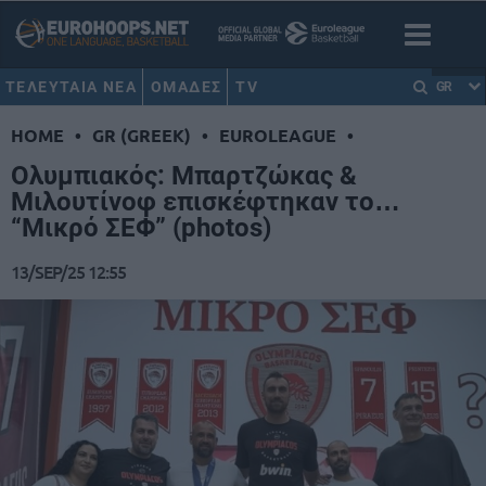
ΤΕΛΕΥΤΑΙΑ ΝΕΑ
ΟΜΑΔΕΣ
TV
GR
HOME
•
GR (GREEK)
•
EUROLEAGUE
•
Ολυμπιακός: Μπαρτζώκας &
Μιλουτίνοφ επισκέφτηκαν το…
“Μικρό ΣΕΦ” (photos)
13/SEP/25 12:55