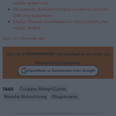
μεγάλο φιλικό τεστ
Ολυμπιακός: Διαθέτει εισιτήρια για όλα τα ματς του
ΣΕΦ στην Ευρωλίγκα
Κλέιζα: “Αγαπώ τον Ολυμπιακό, είναι η μεγάλη μου
αγάπη” (video)
Δείτε τα τελευταία νέα
Κάνε το
την Αγαπημένη σου πηγή για
Μπασκετική Ενημέρωση.
Πρόσθεσε το Eurohoops στην Google
Γιώργος Μπαρτζώκας
TAGS
Νίκολα Μιλουτίνοφ
Ολυμπιακός