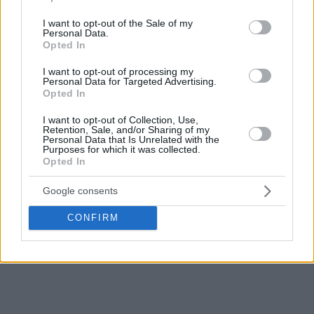
use your data for below specified purposes in below Google
consent section.
I want to opt-out of the Sale of my
Personal Data.
Opted In
I want to opt-out of processing my
Personal Data for Targeted Advertising.
Opted In
I want to opt-out of Collection, Use,
Retention, Sale, and/or Sharing of my
Personal Data that Is Unrelated with the
Purposes for which it was collected.
Opted In
Google consents
CONFIRM