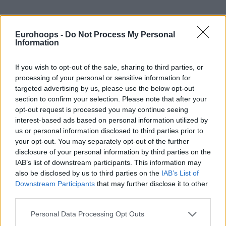
Eurohoops -
Do Not Process My Personal
Information
If you wish to opt-out of the sale, sharing to third parties, or
processing of your personal or sensitive information for
targeted advertising by us, please use the below opt-out
section to confirm your selection. Please note that after your
opt-out request is processed you may continue seeing
interest-based ads based on personal information utilized by
us or personal information disclosed to third parties prior to
your opt-out. You may separately opt-out of the further
disclosure of your personal information by third parties on the
IAB’s list of downstream participants. This information may
also be disclosed by us to third parties on the
IAB’s List of
Downstream Participants
that may further disclose it to other
third parties.
Please note that this website/app uses one or more Google
Personal Data Processing Opt Outs
services and may gather and store information including but