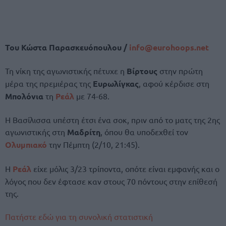
Του Κώστα Παρασκευόπουλου /
info@
eurohoops.
net
Τη νίκη της αγωνιστικής πέτυχε η
Βίρτους
στην πρώτη
μέρα της πρεμιέρας της
Ευρωλίγκας
, αφού κέρδισε στη
Μπολόνια
τη
Ρεάλ
με 74-68.
Η Βασίλισσα υπέστη έτσι ένα σοκ, πριν από το ματς της 2ης
αγωνιστικής στη
Μαδρίτη
, όπου θα υποδεχθεί τον
Ολυμπιακό
την Πέμπτη (2/10, 21:45).
Η
Ρεάλ
είχε μόλις 3/23 τρίποντα, οπότε είναι εμφανής και ο
λόγος που δεν έφτασε καν στους 70 πόντους στην επίθεσή
της.
Πατήστε εδώ για τη συνολική στατιστική