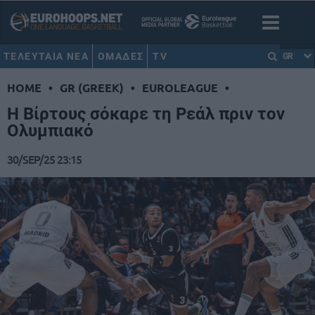
ΤΕΛΕΥΤΑΙΑ ΝΕΑ
ΟΜΑΔΕΣ
TV
GR
HOME
•
GR (GREEK)
•
EUROLEAGUE
•
Η Βίρτους σόκαρε τη Ρεάλ πριν τον
Ολυμπιακό
30/SEP/25 23:15