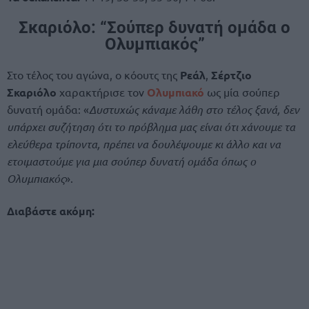
Σκαριόλο: “Σούπερ δυνατή ομάδα ο
Ολυμπιακός”
Στο τέλος του αγώνα, ο κόουτς της
Ρεάλ
,
Σέρτζιο
Σκαριόλο
χαρακτήρισε τον
Ολυμπιακό
ως μία σούπερ
δυνατή ομάδα: «
Δυστυχώς κάναμε λάθη στο τέλος ξανά, δεν
υπάρχει συζήτηση ότι το πρόβλημα μας είναι ότι χάνουμε τα
ελεύθερα τρίποντα, πρέπει να δουλέψουμε κι άλλο και να
ετοιμαστούμε για μια σούπερ δυνατή ομάδα όπως ο
Ολυμπιακός
».
Διαβάστε ακόμη: