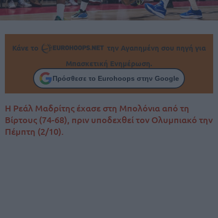
Κάνε το
την Αγαπημένη σου πηγή για
Μπασκετική Ενημέρωση.
Πρόσθεσε το Eurohoops στην Google
Η Ρεάλ Μαδρίτης έχασε στη Μπολόνια από τη
Βίρτους (74-68), πριν υποδεχθεί τον Ολυμπιακό την
Πέμπτη (2/10).