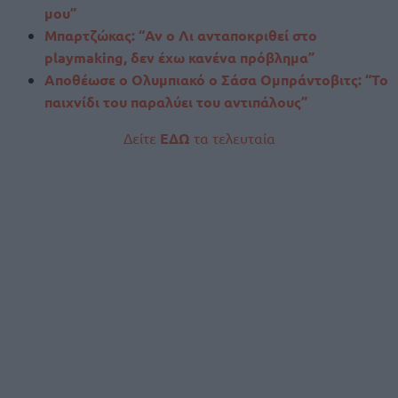
μου”
Μπαρτζώκας: “Αν ο Λι ανταποκριθεί στο
playmaking, δεν έχω κανένα πρόβλημα”
Αποθέωσε ο Ολυμπιακό ο Σάσα Ομπράντοβιτς: “Το
παιχνίδι του παραλύει του αντιπάλους”
Δείτε
ΕΔΩ
τα τελευταία