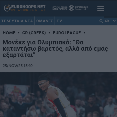
ΤΕΛΕΥΤΑΙΑ ΝΕΑ
ΟΜΑΔΕΣ
TV
GR
HOME
•
GR (GREEK)
•
EUROLEAGUE
•
Μονέκε για Ολυμπιακό: “Θα
καταντήσω βαρετός, αλλά από εμάς
εξαρτάται”
25/NOV/25 15:40