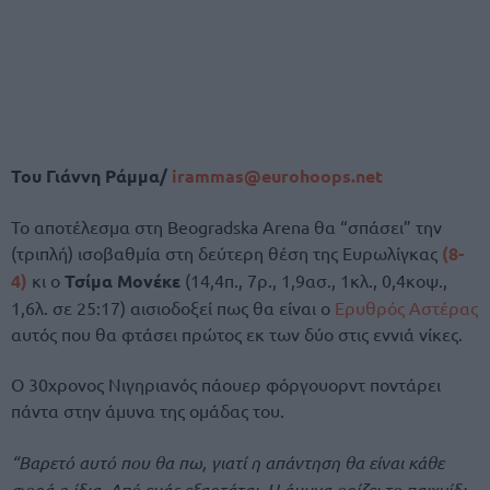
Του Γιάννη Ράμμα/
irammas@eurohoops.net
Το αποτέλεσμα στη Beogradska Arena θα “σπάσει” την
(τριπλή) ισοβαθμία στη δεύτερη θέση της Ευρωλίγκας
(8-
4)
κι ο
Τσίμα Μονέκε
(14,4π., 7ρ., 1,9ασ., 1κλ., 0,4κοψ.,
1,6λ. σε 25:17) αισιοδοξεί πως θα είναι ο
Ερυθρός Αστέρας
αυτός που θα φτάσει πρώτος εκ των δύο στις εννιά νίκες.
Ο 30χρονος Νιγηριανός πάουερ φόργουορντ ποντάρει
πάντα στην άμυνα της ομάδας του.
“Βαρετό αυτό που θα πω, γιατί η απάντηση θα είναι κάθε
φορά η ίδια. Από εμάς εξαρτάται. Η άμυνα ορίζει το παιχνίδι