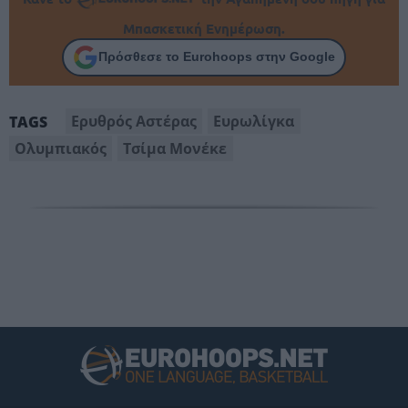
Μπασκετική Ενημέρωση.
Πρόσθεσε το Eurohoops στην Google
Ερυθρός Αστέρας
Ευρωλίγκα
TAGS
Ολυμπιακός
Τσίμα Μονέκε