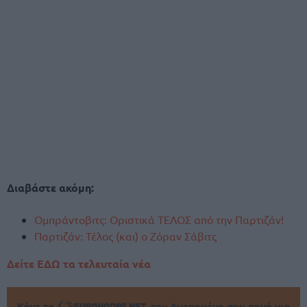
Διαβάστε ακόμη:
Ομπράντοβιτς: Οριστικά ΤΕΛΟΣ από την Παρτιζάν!
Παρτιζάν: Τέλος (και) ο Ζόραν Σάβιτς
Δείτε ΕΔΩ τα τελευταία νέα
Κάνε το
την Αγαπημένη σου πηγή για