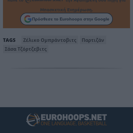
Μπασκετική Ενημέρωση.
Πρόσθεσε το Eurohoops στην Google
Ζέλικο Ομπράντοβιτς
Παρτιζάν
TAGS
Σάσα Τζόρτζεβιτς