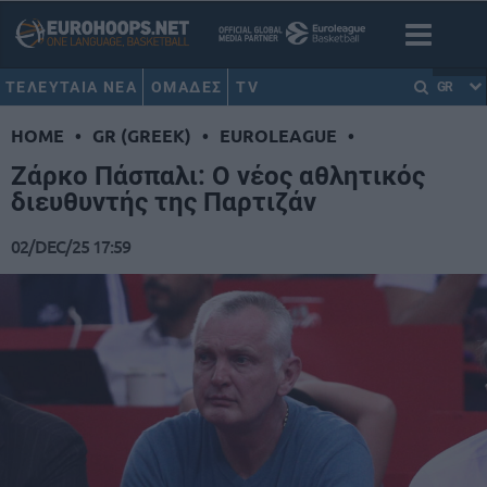
ΤΕΛΕΥΤΑΙΑ ΝΕΑ
ΟΜΑΔΕΣ
TV
GR
HOME
•
GR (GREEK)
•
EUROLEAGUE
•
Ζάρκο Πάσπαλι: Ο νέος αθλητικός
διευθυντής της Παρτιζάν
02/DEC/25 17:59