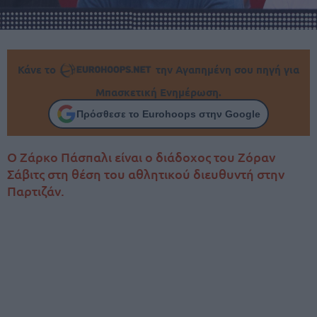
Κάνε το
την Αγαπημένη σου πηγή για
Μπασκετική Ενημέρωση.
Πρόσθεσε το Eurohoops στην Google
Ο Ζάρκο Πάσπαλι είναι ο διάδοχος του Ζόραν
Σάβιτς στη θέση του αθλητικού διευθυντή στην
Παρτιζάν.