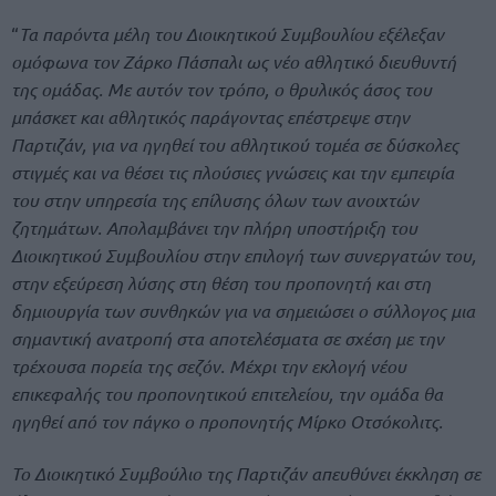
“
Τα παρόντα μέλη του Διοικητικού Συμβουλίου εξέλεξαν
ομόφωνα τον Ζάρκο Πάσπαλι ως νέο αθλητικό διευθυντή
της ομάδας. Με αυτόν τον τρόπο, ο θρυλικός άσος του
μπάσκετ και αθλητικός παράγοντας επέστρεψε στην
Παρτιζάν, για να ηγηθεί του αθλητικού τομέα σε δύσκολες
στιγμές και να θέσει τις πλούσιες γνώσεις και την εμπειρία
του στην υπηρεσία της επίλυσης όλων των ανοιχτών
ζητημάτων. Απολαμβάνει την πλήρη υποστήριξη του
Διοικητικού Συμβουλίου στην επιλογή των συνεργατών του,
στην εξεύρεση λύσης στη θέση του προπονητή και στη
δημιουργία των συνθηκών για να σημειώσει ο σύλλογος μια
σημαντική ανατροπή στα αποτελέσματα σε σχέση με την
τρέχουσα πορεία της σεζόν. Μέχρι την εκλογή νέου
επικεφαλής του προπονητικού επιτελείου, την ομάδα θα
ηγηθεί από τον πάγκο ο προπονητής Μίρκο Οτσόκολιτς.
Το Διοικητικό Συμβούλιο της Παρτιζάν απευθύνει έκκληση σε