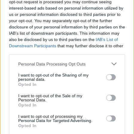
opt-out request is processed you may continue seeing
interest-based ads based on personal information utilized by
us or personal information disclosed to third parties prior to
your opt-out. You may separately opt-out of the further
disclosure of your personal information by third parties on the
IAB’s list of downstream participants. This information may
also be disclosed by us to third parties on the
IAB’s List of
Downstream Participants
that may further disclose it to other
third parties.
Please note that this website/app uses one or more Google
Personal Data Processing Opt Outs
services and may gather and store information including but
not limited to your visit or usage behaviour. You may click to
I want to opt-out of the Sharing of my
personal data.
grant or deny consent to Google and its third-party tags to
Opted In
use your data for below specified purposes in below Google
consent section.
I want to opt-out of the Sale of my
Personal Data.
Opted In
I want to opt-out of processing my
Personal Data for Targeted Advertising.
Opted In