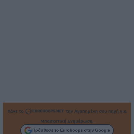
Κάνε το
την Αγαπημένη σου πηγή για
Μπασκετική Ενημέρωση.
Πρόσθεσε το Eurohoops στην Google