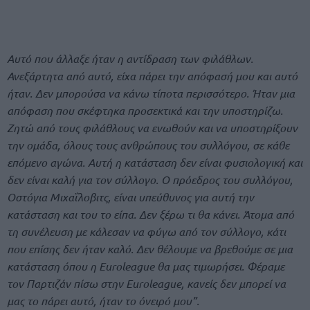
Αυτό που άλλαξε ήταν η αντίδραση των φιλάθλων.
Ανεξάρτητα από αυτό, είχα πάρει την απόφασή μου και αυτό
ήταν. Δεν μπορούσα να κάνω τίποτα περισσότερο. Ήταν μια
απόφαση που σκέφτηκα προσεκτικά και την υποστηρίζω.
Ζητώ από τους φιλάθλους να ενωθούν και να υποστηρίξουν
την ομάδα, όλους τους ανθρώπους του συλλόγου, σε κάθε
επόμενο αγώνα. Αυτή η κατάσταση δεν είναι φυσιολογική και
δεν είναι καλή για τον σύλλογο. Ο πρόεδρος του συλλόγου,
Οστόγια Μιχαΐλοβιτς, είναι υπεύθυνος για αυτή την
κατάσταση και του το είπα. Δεν ξέρω τι θα κάνει. Άτομα από
τη συνέλευση με κάλεσαν να φύγω από τον σύλλογο, κάτι
που επίσης δεν ήταν καλό. Δεν θέλουμε να βρεθούμε σε μια
κατάσταση όπου η Euroleague θα μας τιμωρήσει. Φέραμε
τον Παρτιζάν πίσω στην Euroleague, κανείς δεν μπορεί να
μας το πάρει αυτό, ήταν το όνειρό μου”.