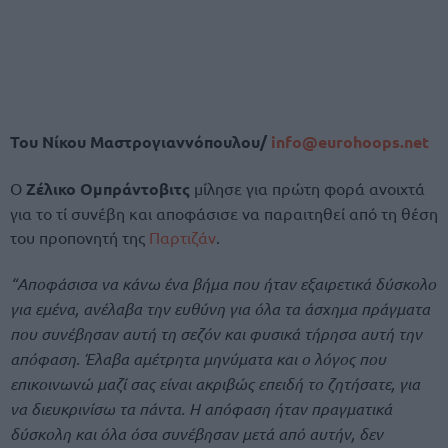
Του Νίκου Μαστρογιαννόπουλου/
info@eurohoops.net
Ο
Ζέλικο Ομπράντοβιτς
μίλησε για πρώτη φορά ανοιχτά
για το τί συνέβη και αποφάσισε να παραιτηθεί από τη θέση
του προπονητή της
Παρτιζάν
.
“Αποφάσισα να κάνω ένα βήμα που ήταν εξαιρετικά δύσκολο
για εμένα, ανέλαβα την ευθύνη για όλα τα άσχημα πράγματα
που συνέβησαν αυτή τη σεζόν και φυσικά τήρησα αυτή την
απόφαση. Έλαβα αμέτρητα μηνύματα και ο λόγος που
επικοινωνώ μαζί σας είναι ακριβώς επειδή το ζητήσατε, για
να διευκρινίσω τα πάντα. Η απόφαση ήταν πραγματικά
δύσκολη και όλα όσα συνέβησαν μετά από αυτήν, δεν