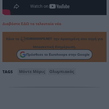
Διαβάστε ΕΔΩ τα τελευταία νέα
Κάνε το
την Αγαπημένη σου πηγή για
Μπασκετική Ενημέρωση.
Πρόσθεσε το Eurohoops στην Google
Μόντε Μόρις
Ολυμπιακός
TAGS