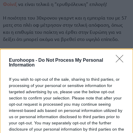
Φοίνιξ
να είναι τελικά η “ερυθρόλευκη” επιλογή!
Η ποιότητα του 30χρονου γκαρντ και η εμπειρία του με 57
ματς στα πλέι οφ μέτρησαν στην τελική απόφαση, όπως
και η επιθυμία του παίκτη να έρθει στην Ευρώπη για να
δείξει ότι μπορεί ακόμα να βρεθεί στο υψηλό επίπεδο.
Eurohoops -
Do Not Process My Personal
Information
If you wish to opt-out of the sale, sharing to third parties, or
processing of your personal or sensitive information for
targeted advertising by us, please use the below opt-out
section to confirm your selection. Please note that after your
opt-out request is processed you may continue seeing
interest-based ads based on personal information utilized by
us or personal information disclosed to third parties prior to
your opt-out. You may separately opt-out of the further
disclosure of your personal information by third parties on the