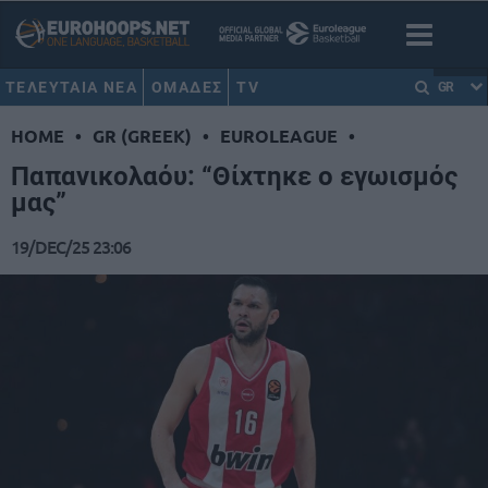
ΤΕΛΕΥΤΑΙΑ ΝΕΑ
ΟΜΑΔΕΣ
TV
GR
HOME
•
GR (GREEK)
•
EUROLEAGUE
•
Παπανικολαόυ: “Θίχτηκε ο εγωισμός
μας”
19/DEC/25 23:06