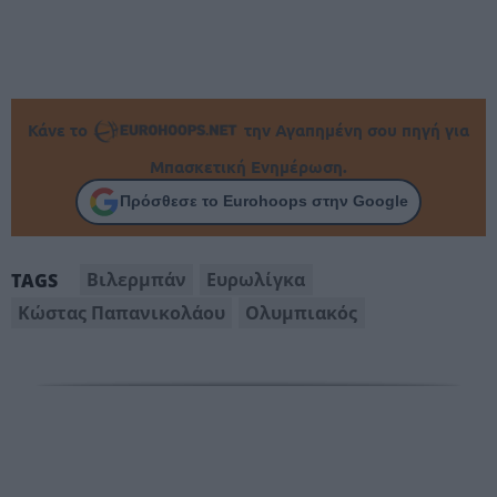
Κάνε το
την Αγαπημένη σου πηγή για
Μπασκετική Ενημέρωση.
Πρόσθεσε το Eurohoops στην Google
Βιλερμπάν
Ευρωλίγκα
TAGS
Κώστας Παπανικολάου
Ολυμπιακός