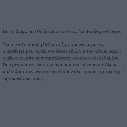
Για το δώρο που θα ζητούσε από τον ‘Αι Βασίλη, ανέφερε:
“Από τον Άι Βασίλη θέλω να ζητήσω υγεία για την
οικογένειά μου, υγεία για όλους εδώ, για τον κόσμο μας. Η
υγεία είναι κάτι αναντικατάστατο και δεν είναι δεδομένο.
Για εμένα αυτό είναι το πιο σημαντικό, εύχομαι σε όλους
καλά Χριστούγεννα και να ζήσουν όλοι όμορφες στιγμές με
τις οικογένειές τους”.