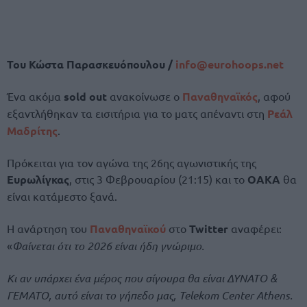
Του Κώστα Παρασκευόπουλου /
info@
eurohoops.
net
Ένα ακόμα
sold out
ανακοίνωσε ο
Παναθηναϊκός
, αφού
εξαντλήθηκαν τα εισιτήρια για το ματς απέναντι στη
Ρεάλ
Μαδρίτης
.
Πρόκειται για τον αγώνα της 26ης αγωνιστικής της
Ευρωλίγκας
, στις 3 Φεβρουαρίου (21:15) και το
ΟΑΚΑ
θα
είναι κατάμεστο ξανά.
Η ανάρτηση του
Παναθηναϊκού
στο
Twitter
αναφέρει:
«
Φαίνεται ότι το 2026 είναι ήδη γνώριμο.
Κι αν υπάρχει ένα μέρος που σίγουρα θα είναι ΔΥΝΑΤΟ &
ΓΕΜΑΤΟ, αυτό είναι το γήπεδο μας, Telekom Center Athens.