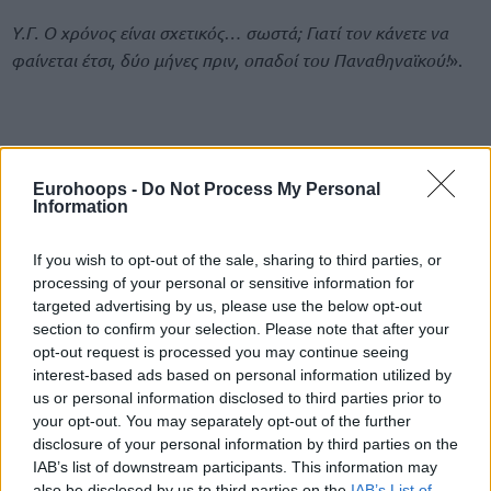
Υ.Γ. Ο χρόνος είναι σχετικός… σωστά; Γιατί τον κάνετε να
φαίνεται έτσι, δύο μήνες πριν, οπαδοί του Παναθηναϊκού!
».
Eurohoops -
Do Not Process My Personal
Information
If you wish to opt-out of the sale, sharing to third parties, or
processing of your personal or sensitive information for
targeted advertising by us, please use the below opt-out
section to confirm your selection. Please note that after your
opt-out request is processed you may continue seeing
interest-based ads based on personal information utilized by
us or personal information disclosed to third parties prior to
your opt-out. You may separately opt-out of the further
disclosure of your personal information by third parties on the
IAB’s list of downstream participants. This information may
also be disclosed by us to third parties on the
IAB’s List of