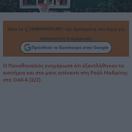
Κάνε το
την Αγαπημένη σου πηγή για
Μπασκετική Ενημέρωση.
Πρόσθεσε το Eurohoops στην Google
Ο Παναθηναϊκός ενημέρωσε ότι εξαντλήθηκαν τα
εισιτήρια και στο ματς απέναντι στη Ρεάλ Μαδρίτης
στο ΟΑΚΑ (3/2).