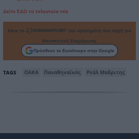
Δείτε ΕΔΩ τα τελευταία νέα
Κάνε το
την Αγαπημένη σου πηγή για
Μπασκετική Ενημέρωση.
Πρόσθεσε το Eurohoops στην Google
ΟΑΚΑ
Παναθηναΐκός
Ρεάλ Μαδριτης
TAGS