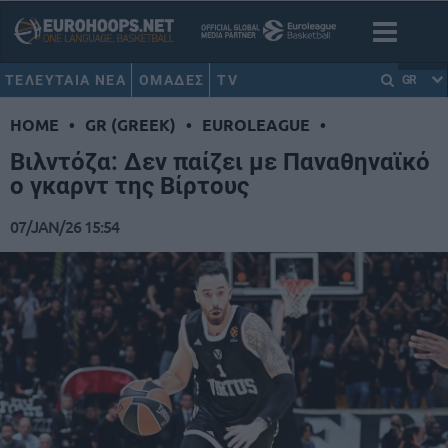
ΤΕΛΕΥΤΑΙΑ ΝΕΑ
ΟΜΑΔΕΣ
TV
GR
HOME
•
GR (GREEK)
•
EUROLEAGUE
•
Βιλντόζα: Δεν παίζει με Παναθηναϊκό
ο γκαρντ της Βίρτους
07/JAN/26 15:54