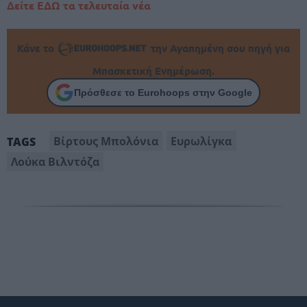
Δείτε ΕΔΩ τα τελευταία νέα
Κάνε το
την Αγαπημένη σου πηγή για
Μπασκετική Ενημέρωση.
Πρόσθεσε το Eurohoops στην Google
Βίρτους Μπολόνια
Ευρωλίγκα
TAGS
Λούκα Βιλντόζα