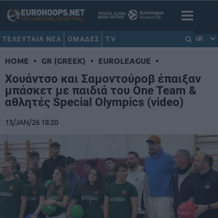
ΤΕΛΕΥΤΑΙΑ ΝΕΑ
ΟΜΑΔΕΣ
TV
GR
HOME
•
GR (GREEK)
•
EUROLEAGUE
•
Χουάντσο και Σαμοντούροβ έπαιξαν
μπάσκετ με παιδιά του One Team &
αθλητές Special Olympics (video)
13/JAN/26 18:20