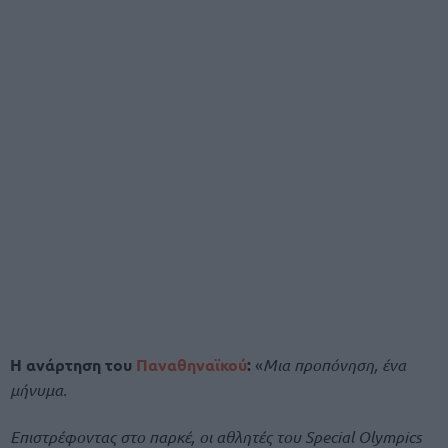
Η ανάρτηση του
Παναθηναϊκού
:
«
Μια προπόνηση, ένα
μήνυμα.
Επιστρέφοντας στο παρκέ, οι αθλητές του Special Olympics