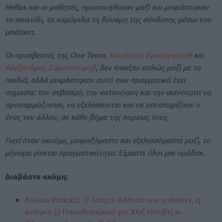
Hellas και οι μαθητές, προπονήθηκαν μαζί και μοιράστηκαν
το παιχνίδι, τα χαμόγελα τη δύναμη της σύνδεσης μέσω του
μπάσκετ.
Οι πρεσβευτές της One Team,
Χουάντσο Ερνανγκόμεθ
και
Αλέξανδρος Σαμοντούροβ
, δεν έπαιξαν απλώς μαζί με τα
παιδιά, αλλά μοιράστηκαν αυτό που πραγματικά έχει
σημασία: τον σεβασμό, την κατανόηση και την ικανότητα να
προσαρμόζονται, να εξελίσσονται και να υποστηρίζουν ο
ένας τον άλλον, σε κάθε βήμα της πορείας τους.
Γιατί όταν ακούμε, μοιραζόμαστε και εξελισσόμαστε μαζί, το
μήνυμα γίνεται πραγματικότητα: Είμαστε όλοι μια ομάδα
».
Διαβάστε ακόμη:
Αιώνιο Podcast: Ο Τσάμπι Αλόνσο του μπάσκετ, η
ανάγκη (;) Παναθηναϊκού για Χέιζ-Ντέιβις κι