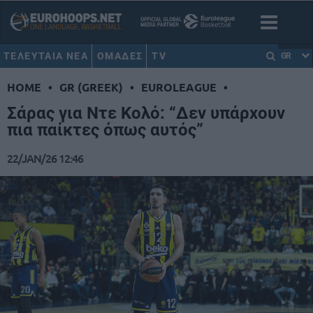
ΤΕΛΕΥΤΑΙΑ ΝΕΑ
ΟΜΑΔΕΣ
TV
GR
HOME
•
GR (GREEK)
•
EUROLEAGUE
•
Σάρας για Ντε Κολό: “Δεν υπάρχουν
πια παίκτες όπως αυτός”
22/JAN/26 12:46