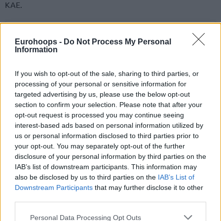
ΚΑΕ.
Eurohoops -
Do Not Process My Personal
Information
If you wish to opt-out of the sale, sharing to third parties, or
processing of your personal or sensitive information for
targeted advertising by us, please use the below opt-out
section to confirm your selection. Please note that after your
opt-out request is processed you may continue seeing
interest-based ads based on personal information utilized by
us or personal information disclosed to third parties prior to
your opt-out. You may separately opt-out of the further
disclosure of your personal information by third parties on the
IAB’s list of downstream participants. This information may
also be disclosed by us to third parties on the
IAB’s List of
Δείτε αυτή τη δημοσίευση στο Instagram.
Downstream Participants
that may further disclose it to other
third parties.
Please note that this website/app uses one or more Google
Personal Data Processing Opt Outs