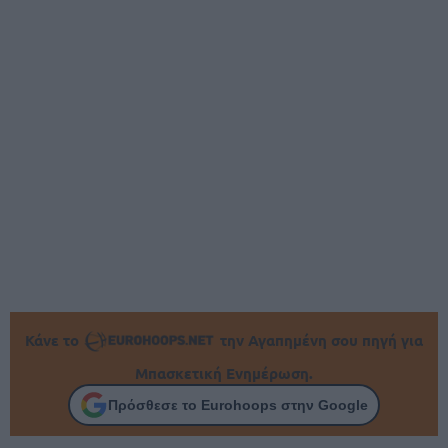
Κάνε το
την Αγαπημένη σου πηγή για
Μπασκετική Ενημέρωση.
Πρόσθεσε το Eurohoops στην Google