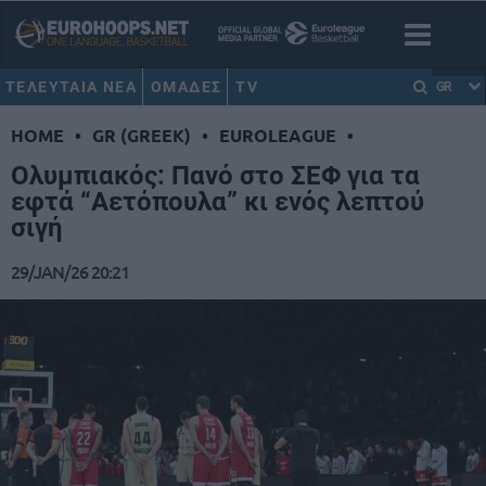
ΤΕΛΕΥΤΑΙΑ ΝΕΑ
ΟΜΑΔΕΣ
TV
GR
HOME
•
GR (GREEK)
•
EUROLEAGUE
•
Ολυμπιακός: Πανό στο ΣΕΦ για τα
εφτά “Αετόπουλα” κι ενός λεπτού
σιγή
29/JAN/26 20:21