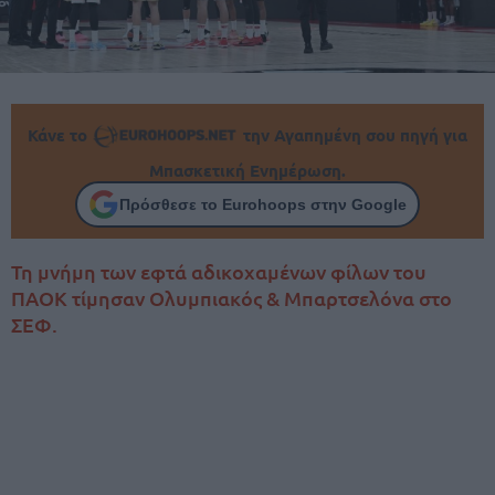
Κάνε το
την Αγαπημένη σου πηγή για
Μπασκετική Ενημέρωση.
Πρόσθεσε το Eurohoops στην Google
Τη μνήμη των εφτά αδικοχαμένων φίλων του
ΠΑΟΚ τίμησαν Ολυμπιακός & Μπαρτσελόνα στο
ΣΕΦ.