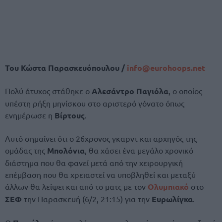
Του Κώστα Παρασκευόπουλου /
info@
eurohoops.
net
Πολύ άτυχος στάθηκε ο
Αλεσάντρο Παγιόλα
, ο οποίος
υπέστη ρήξη μηνίσκου στο αριστερό γόνατο όπως
ενημέρωσε η
Βίρτους
.
Αυτό σημαίνει ότι ο 26χρονος γκαρντ και αρχηγός της
ομάδας της
Μπολόνια
, θα χάσει ένα μεγάλο χρονικό
διάστημα που θα φανεί μετά από την χειρουργική
επέμβαση που θα χρειαστεί να υποβληθεί και μεταξύ
άλλων θα λείψει και από το ματς με τον
Ολυμπιακό
στο
ΣΕΦ
την Παρασκευή (6/2, 21:15) για την
Ευρωλίγκα
.