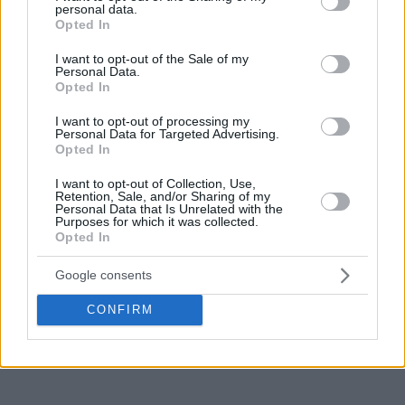
personal data.
grant or deny consent to Google and its third-party tags to
Opted In
use your data for below specified purposes in below Google
consent section.
I want to opt-out of the Sale of my
Personal Data.
Opted In
I want to opt-out of processing my
Personal Data for Targeted Advertising.
Opted In
I want to opt-out of Collection, Use,
Retention, Sale, and/or Sharing of my
Personal Data that Is Unrelated with the
Purposes for which it was collected.
Opted In
Google consents
CONFIRM