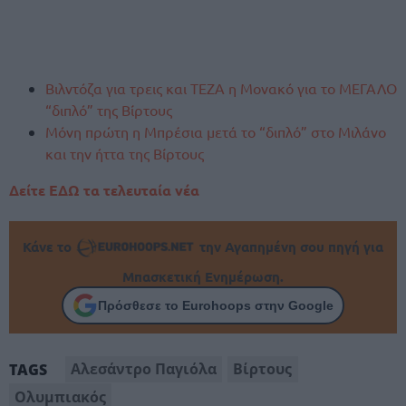
Βιλντόζα για τρεις και ΤΕΖΑ η Μονακό για το ΜΕΓΑΛΟ
“διπλό” της Βίρτους
Μόνη πρώτη η Μπρέσια μετά το “διπλό” στο Μιλάνο
και την ήττα της Βίρτους
Δείτε ΕΔΩ τα τελευταία νέα
Κάνε το
την Αγαπημένη σου πηγή για
Μπασκετική Ενημέρωση.
Πρόσθεσε το Eurohoops στην Google
Αλεσάντρο Παγιόλα
Βίρτους
TAGS
Ολυμπιακός