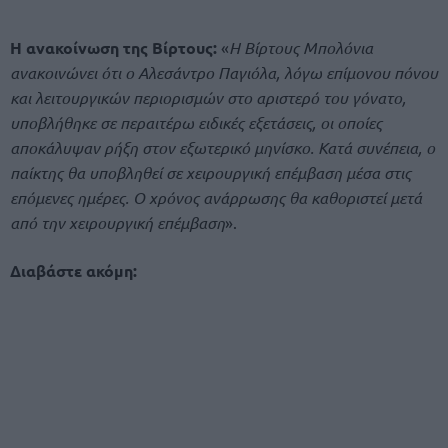
Η ανακοίνωση της Βίρτους:
«
Η Βίρτους Μπολόνια
ανακοινώνει ότι ο Αλεσάντρο Παγιόλα, λόγω επίμονου πόνου
και λειτουργικών περιορισμών στο αριστερό του γόνατο,
υποβλήθηκε σε περαιτέρω ειδικές εξετάσεις, οι οποίες
αποκάλυψαν ρήξη στον εξωτερικό μηνίσκο. Κατά συνέπεια, ο
παίκτης θα υποβληθεί σε χειρουργική επέμβαση μέσα στις
επόμενες ημέρες. Ο χρόνος ανάρρωσης θα καθοριστεί μετά
από την χειρουργική επέμβαση
».
Διαβάστε ακόμη: