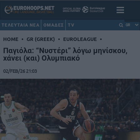
ΤΕΛΕΥΤΑΙΑ ΝΕΑ
ΟΜΑΔΕΣ
TV
GR
HOME
•
GR (GREEK)
•
EUROLEAGUE
•
Παγιόλα: “Νυστέρι” λόγω μηνίσκου,
χάνει (και) Ολυμπιακό
02/FEB/26 21:03