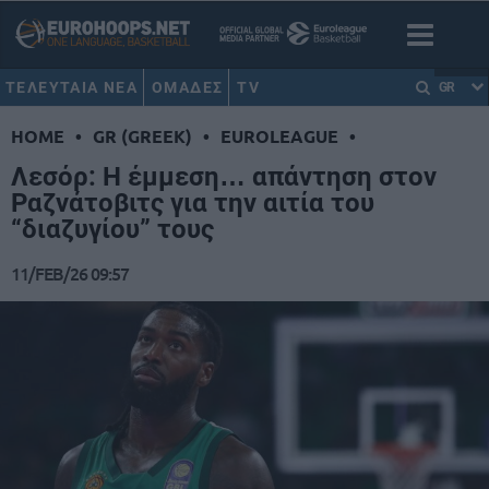
ΤΕΛΕΥΤΑΙΑ ΝΕΑ
ΟΜΑΔΕΣ
TV
GR
HOME
•
GR (GREEK)
•
EUROLEAGUE
•
Λεσόρ: Η έμμεση… απάντηση στον
Ραζνάτοβιτς για την αιτία του
“διαζυγίου” τους
11/FEB/26 09:57