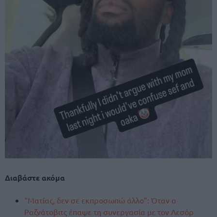
Διαβάστε ακόμα
“Ματίας, δεν σε εκπροσωπώ άλλο”: Όταν ο
Ραζνάτοβιτς έπαψε τη συνεργασία με τον Λεσόρ