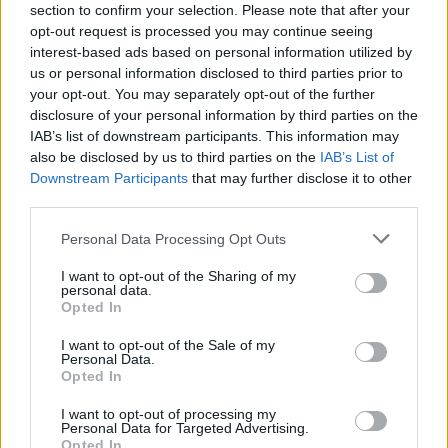
section to confirm your selection. Please note that after your
opt-out request is processed you may continue seeing
interest-based ads based on personal information utilized by
us or personal information disclosed to third parties prior to
your opt-out. You may separately opt-out of the further
disclosure of your personal information by third parties on the
IAB’s list of downstream participants. This information may
also be disclosed by us to third parties on the
IAB’s List of
Downstream Participants
that may further disclose it to other
third parties.
Please note that this website/app uses one or more Google
Personal Data Processing Opt Outs
services and may gather and store information including but
not limited to your visit or usage behaviour. You may click to
I want to opt-out of the Sharing of my
personal data.
grant or deny consent to Google and its third-party tags to
Opted In
use your data for below specified purposes in below Google
consent section.
I want to opt-out of the Sale of my
Personal Data.
Opted In
I want to opt-out of processing my
Personal Data for Targeted Advertising.
Opted In