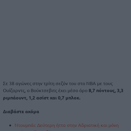
Σε 38 αγώνες στην τρίτη σεζόν του στο NBA με τους
Ουίζαρντς, ο Βούκτσεβιτς έχει μέσο όρο
8,7 πόντους, 3,3
ριμπάουντ, 1,2 ασίστ και 0,7 μπλοκ.
Διαβάστε ακόμα
Ντουμπάι: Δεύτερη ήττα στην Αδριατική και μόνη