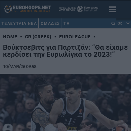
ΤΕΛΕΥΤΑΙΑ ΝΕΑ
ΟΜΑΔΕΣ
TV
GR
HOME
•
GR (GREEK)
•
EUROLEAGUE
•
Βούκτσεβιτς για Παρτιζάν: “Θα είχαμε
κερδίσει την Ευρωλίγκα το 2023!”
10/MAR/26 09:58