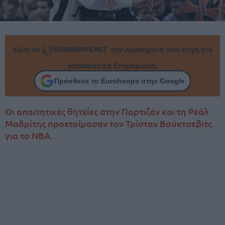
Κάνε το
την Αγαπημένη σου πηγή για
Μπασκετική Ενημέρωση.
Πρόσθεσε το Eurohoops στην Google
Οι απαιτητικές θητείες στην Παρτιζάν και τη Ρεάλ
Μαδρίτης προετοίμασαν τον Τρίσταν Βούκτσεβιτς
για το NBA.