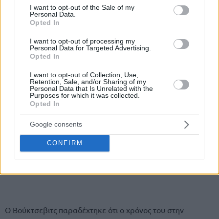
consent section.
I want to opt-out of the Sale of my
Personal Data.
Opted In
I want to opt-out of processing my
Personal Data for Targeted Advertising.
Opted In
I want to opt-out of Collection, Use,
Retention, Sale, and/or Sharing of my
Personal Data that Is Unrelated with the
Purposes for which it was collected.
Opted In
Google consents
CONFIRM
Ο Βούκτσεβιτς παραδέχτηκε ότι ο χρόνος του στην