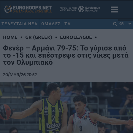
ΤΕΛΕΥΤΑΙΑ ΝΕΑ
ΟΜΑΔΕΣ
TV
GR
HOME
•
GR (GREEK)
•
EUROLEAGUE
•
Φενέρ – Αρμάνι 79-75: Το γύρισε από
το -15 και επέστρεψε στις νίκες μετά
τον Ολυμπιακό
20/MAR/26 20:52