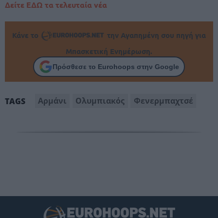
Δείτε ΕΔΩ τα τελευταία νέα
Κάνε το
την Αγαπημένη σου πηγή για
Μπασκετική Ενημέρωση.
Πρόσθεσε το Eurohoops στην Google
Αρμάνι
Ολυμπιακός
Φενερμπαχτσέ
TAGS