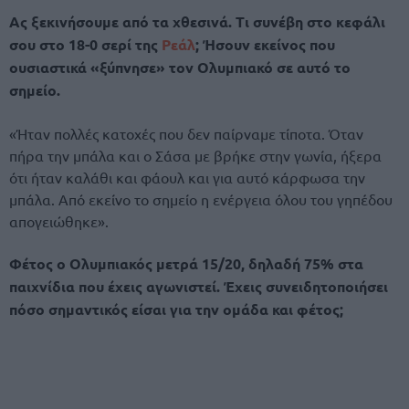
Ας ξεκινήσουμε από τα χθεσινά. Τι συνέβη στο κεφάλι
σου στο 18-0 σερί της
Ρεάλ
; Ήσουν εκείνος που
ουσιαστικά «ξύπνησε» τον Ολυμπιακό σε αυτό το
σημείο.
«Ήταν πολλές κατοχές που δεν παίρναμε τίποτα. Όταν
πήρα την μπάλα και ο Σάσα με βρήκε στην γωνία, ήξερα
ότι ήταν καλάθι και φάουλ και για αυτό κάρφωσα την
μπάλα. Από εκείνο το σημείο η ενέργεια όλου του γηπέδου
απογειώθηκε».
Φέτος ο Ολυμπιακός μετρά 15/20, δηλαδή 75% στα
παιχνίδια που έχεις αγωνιστεί. Έχεις συνειδητοποιήσει
πόσο σημαντικός είσαι για την ομάδα και φέτος;