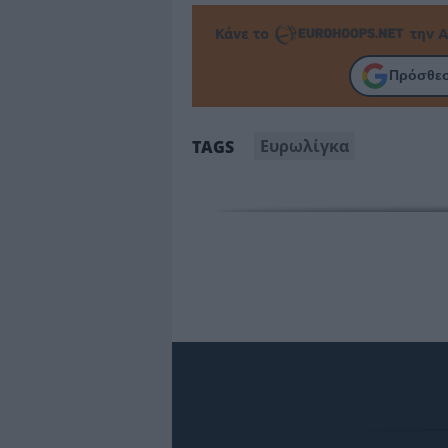
Κάνε το
την Α
Πρόσθεσ
Ευρωλίγκα
TAGS