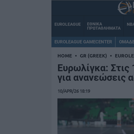
ΕΘΝΙΚΑ
EUROLEAGUE
NB
ΠΡΩΤΑΘΛΗΜΑΤΑ
EUROLEAGUE GAMECENTER
ΟΜΑΔ
HOME
•
GR (GREEK)
•
EUROL
Ευρωλίγκα: Στις
για ανανεώσεις 
10/APR/26 18:19