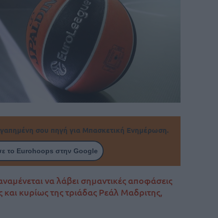
γαπημένη σου πηγή για Μπασκετική Ενημέρωση.
ε το Eurohoops στην Google
 αναμένεται να λάβει σημαντικές αποφάσεις
 και κυρίως της τριάδας Ρεάλ Μαδριτης,