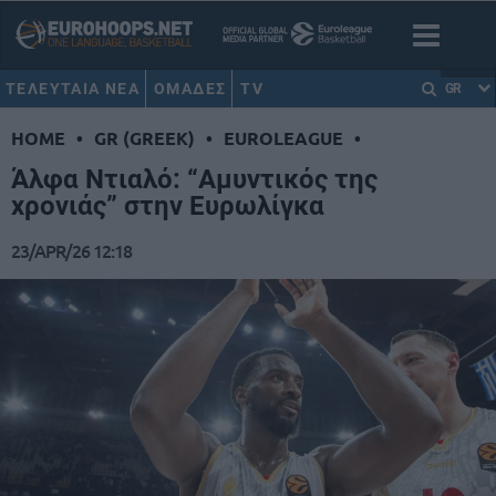
ΤΕΛΕΥΤΑΙΑ ΝΕΑ
ΟΜΑΔΕΣ
TV
GR
HOME
•
GR (GREEK)
•
EUROLEAGUE
•
Άλφα Ντιαλό: “Αμυντικός της
χρονιάς” στην Ευρωλίγκα
23/APR/26 12:18