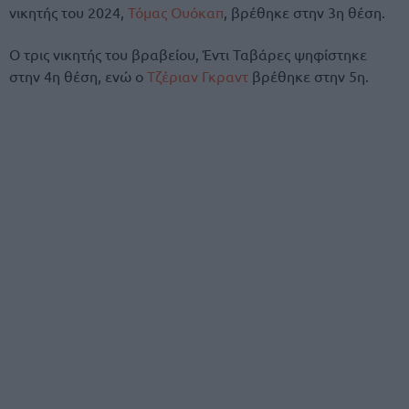
νικητής του 2024,
Τόμας Ουόκαπ
, βρέθηκε στην 3η θέση.
Ο τρις νικητής του βραβείου, Έντι Ταβάρες ψηφίστηκε
στην 4η θέση, ενώ ο
Τζέριαν Γκραντ
βρέθηκε στην 5η.