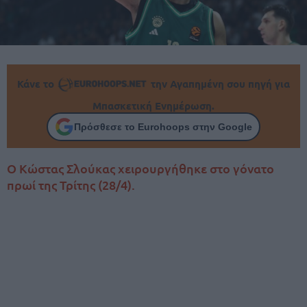
Κάνε το
την Αγαπημένη σου πηγή για
Μπασκετική Ενημέρωση.
Πρόσθεσε το Eurohoops στην Google
Ο Κώστας Σλούκας χειρουργήθηκε στο γόνατο
πρωί της Τρίτης (28/4).