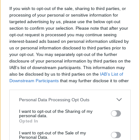
If you wish to opt-out of the sale, sharing to third parties, or
processing of your personal or sensitive information for
targeted advertising by us, please use the below opt-out
section to confirm your selection. Please note that after your
opt-out request is processed you may continue seeing
interest-based ads based on personal information utilized by
us or personal information disclosed to third parties prior to
your opt-out. You may separately opt-out of the further
disclosure of your personal information by third parties on the
IAB’s list of downstream participants. This information may
also be disclosed by us to third parties on the
IAB’s List of
Downstream Participants
that may further disclose it to other
third parties.
Please note that this website/app uses one or more Google
Personal Data Processing Opt Outs
services and may gather and store information including but
not limited to your visit or usage behaviour. You may click to
I want to opt-out of the Sharing of my
personal data.
grant or deny consent to Google and its third-party tags to
Opted In
use your data for below specified purposes in below Google
consent section.
I want to opt-out of the Sale of my
Personal Data.