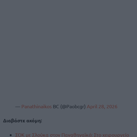
—
Panathinaikos
BC (@Paobcgr)
April 28, 2026
Διαβάστε ακόμη:
ΣΟΚ με Σλούκα στον Παναθηναϊκό: Στο χειρουργείο