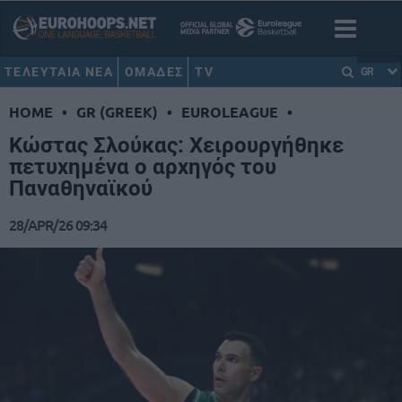
ΤΕΛΕΥΤΑΙΑ ΝΕΑ
ΟΜΑΔΕΣ
TV
GR
HOME
•
GR (GREEK)
•
EUROLEAGUE
•
Κώστας Σλούκας: Χειρουργήθηκε
πετυχημένα ο αρχηγός του
Παναθηναϊκού
28/APR/26 09:34