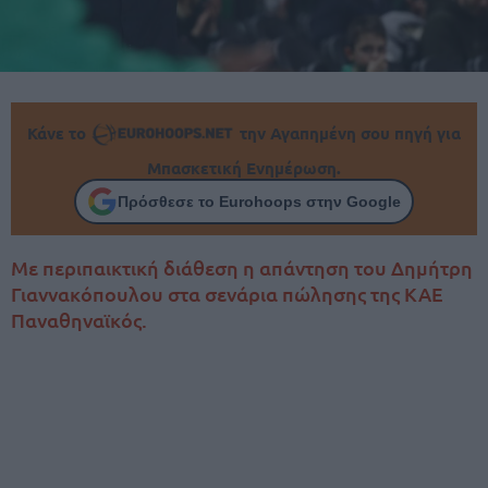
Κάνε το
την Αγαπημένη σου πηγή για
Μπασκετική Ενημέρωση.
Πρόσθεσε το Eurohoops στην Google
Με περιπαικτική διάθεση η απάντηση του Δημήτρη
Γιαννακόπουλου στα σενάρια πώλησης της ΚΑΕ
Παναθηναϊκός.