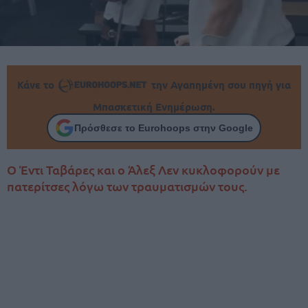
Κάνε το
την Αγαπημένη σου πηγή για
Μπασκετική Ενημέρωση.
Πρόσθεσε το Eurohoops στην Google
Ο Έντι Ταβάρες και ο Άλεξ Λεν κυκλοφορούν με
πατερίτσες λόγω των τραυματισμών τους.