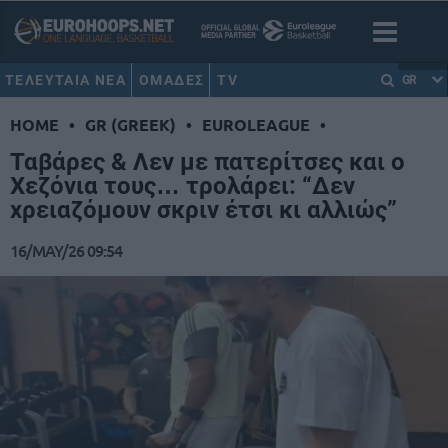
ΤΕΛΕΥΤΑΙΑ ΝΕΑ
ΟΜΑΔΕΣ
TV
GR
HOME
•
GR (GREEK)
•
EUROLEAGUE
•
Ταβάρες & Λεν με πατερίτσες και ο
Χεζόνια τους… τρολάρει: “Δεν
χρειαζόμουν σκριν έτσι κι αλλιώς”
16/MAY/26 09:54