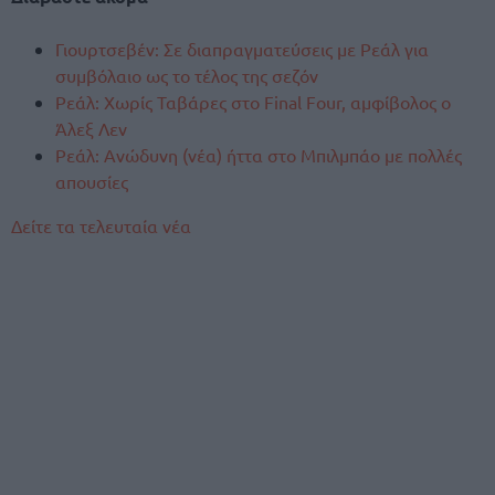
Γιουρτσεβέν: Σε διαπραγματεύσεις με Ρεάλ για
συμβόλαιο ως το τέλος της σεζόν
Ρεάλ: Χωρίς Ταβάρες στο Final Four, αμφίβολος ο
Άλεξ Λεν
Ρεάλ: Ανώδυνη (νέα) ήττα στο Μπιλμπάο με πολλές
απουσίες
Δείτε τα τελευταία νέα