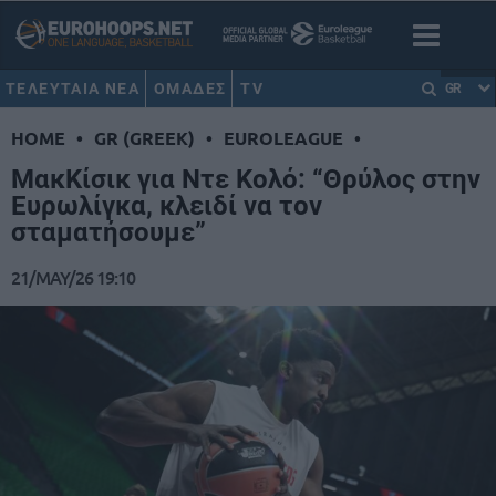
ΤΕΛΕΥΤΑΙΑ ΝΕΑ
ΟΜΑΔΕΣ
TV
GR
HOME
•
GR (GREEK)
•
EUROLEAGUE
•
ΜακΚίσικ για Ντε Κολό: “Θρύλος στην
Ευρωλίγκα, κλειδί να τον
σταματήσουμε”
21/MAY/26 19:10