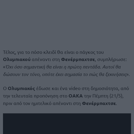
Τέλος, για το πόσο κλειδί θα είναι ο πάγκος του
Ολυμπιακού
απέναντι στη
Φενέρμπαχτσε
, συμπλήρωσε:
«
Όχι όσο σημαντική θα είναι η πρώτη πεντάδα. Αυτοί θα
δώσουν τον τόνο, οπότε έχει σημασία το πώς θα ξεκινήσεις
».
Ο
Ολυμπιακός
έδωσε και ένα video στη δημοσιότητα, από
την τελευταία προπόνηση στο
ΟΑΚΑ
την Πέμπτη (21/5),
πριν από τον ημιτελικό απέναντι στη
Φενέρμπαχτσε
.