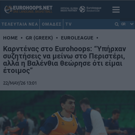
ΤΕΛΕΥΤΑΙΑ ΝΕΑ
ΟΜΑΔΕΣ
TV
GR
HOME
•
GR (GREEK)
•
EUROLEAGUE
•
Καρντένας στο Eurohoops: “Υπήρχαν
συζητήσεις να μείνω στο Περιστέρι,
αλλά η Βαλένθια θεώρησε ότι είμαι
έτοιμος”
22/MAY/26 13:01