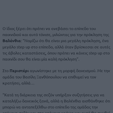
Ο ίδιος ξέρει ότι πρέπει να ανεβάσει το επίπεδο του
παιχνιδιού και αυτό τόνισε, μιλώντας για την πρόκληση της
Βαλένθια
: “Νομίζω ότι θα είναι μια μεγάλη πρόκληση, ένα
μεγάλο step up στο επίπεδο, αλλά όταν βρίσκεσαι σε αυτές
τις άβολες καταστάσεις, όπου πρέπει να κάνεις step up στο
παιχνίδι σου θα είναι μία καλή πρόκληση”.
Στο
Περιστέρι
αγωνίστηκε με τη μορφή δανεισμού. Με την
ομάδα του Βασίλη Ξανθόπουλου να επιθυμεί να τον
κρατήσει, αλλά…
“Κατά τη διάρκεια της σεζόν υπήρξαν συζητήσεις για να
καταλήξω δανεικός ξανά, αλλά η Βαλένθια αισθάνθηκε ότι
μπορώ να ανταπεξέλθω στο επίπεδο της ομάδας την
επόμενη σεζόν και στα επόμενα χρόνια και αυτό θα συμβεί