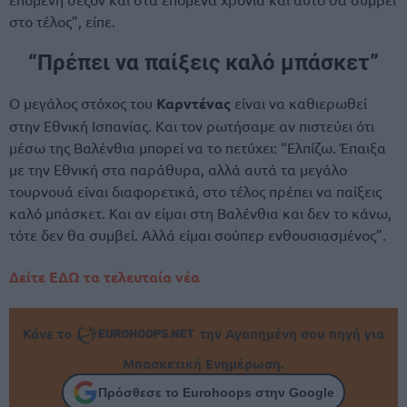
στο τέλος”, είπε.
“Πρέπει να παίξεις καλό μπάσκετ”
O μεγάλος στόχος του
Καρντένας
είναι να καθιερωθεί
στην Εθνική Ισπανίας. Και τον ρωτήσαμε αν πιστεύει ότι
μέσω της Βαλένθια μπορεί να το πετύχει: “Ελπίζω. Έπαιξα
με την Εθνική στα παράθυρα, αλλά αυτά τα μεγάλο
τουρνουά είναι διαφορετικά, στο τέλος πρέπει να παίξεις
καλό μπάσκετ. Και αν είμαι στη Βαλένθια και δεν το κάνω,
τότε δεν θα συμβεί. Αλλά είμαι σούπερ ενθουσιασμένος”.
Δείτε ΕΔΩ τα τελευταία νέα
Κάνε το
την Αγαπημένη σου πηγή για
Μπασκετική Ενημέρωση.
Πρόσθεσε το Eurohoops στην Google