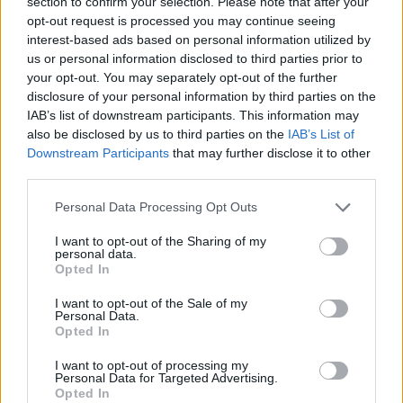
section to confirm your selection. Please note that after your
opt-out request is processed you may continue seeing
interest-based ads based on personal information utilized by
us or personal information disclosed to third parties prior to
your opt-out. You may separately opt-out of the further
disclosure of your personal information by third parties on the
IAB’s list of downstream participants. This information may
also be disclosed by us to third parties on the
IAB’s List of
Downstream Participants
that may further disclose it to other
third parties.
Please note that this website/app uses one or more Google
Personal Data Processing Opt Outs
services and may gather and store information including but
not limited to your visit or usage behaviour. You may click to
I want to opt-out of the Sharing of my
personal data.
grant or deny consent to Google and its third-party tags to
Opted In
use your data for below specified purposes in below Google
consent section.
I want to opt-out of the Sale of my
Personal Data.
Opted In
I want to opt-out of processing my
Personal Data for Targeted Advertising.
Opted In