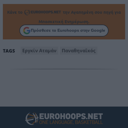
Κάνε το
την Αγαπημένη σου πηγή για
Μπασκετική Ενημέρωση.
Πρόσθεσε το Eurohoops στην Google
Εργκίν Αταμάν
Παναθηναΐκός
TAGS