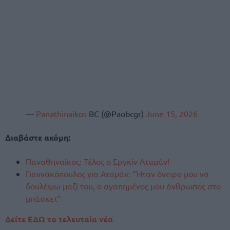
—
Panathinaikos
BC (@Paobcgr)
June 15, 2026
Διαβάστε ακόμη:
Παναθηναϊκος: Τέλος ο Εργκίν Αταμάν!
Γιαννακόπουλος για Αταμάν: “Ήταν όνειρο μου να
δουλέψω μαζί του, ο αγαπημένος μου άνθρωπος στο
μπάσκετ”
Δείτε ΕΔΩ τα τελευταία νέα