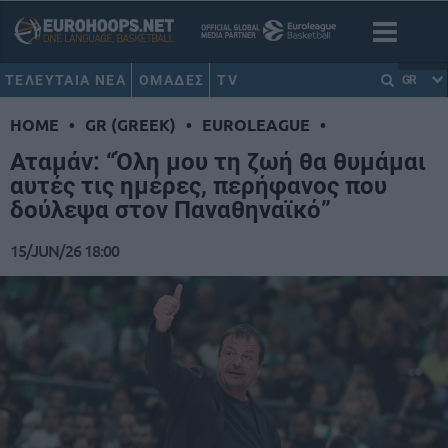
ΤΕΛΕΥΤΑΙΑ ΝΕΑ
ΟΜΑΔΕΣ
TV
GR
HOME
•
GR (GREEK)
•
EUROLEAGUE
•
Αταμάν: “Όλη μου τη ζωή θα θυμάμαι
αυτές τις ημέρες, περήφανος που
δούλεψα στον Παναθηναϊκό”
15/JUN/26 18:00