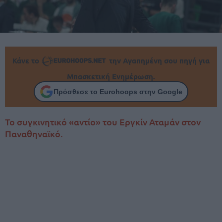
Κάνε το
την Αγαπημένη σου πηγή για
Μπασκετική Ενημέρωση.
Πρόσθεσε το Eurohoops στην Google
Το συγκινητικό «αντίο» του Εργκίν Αταμάν στον
Παναθηναϊκό.