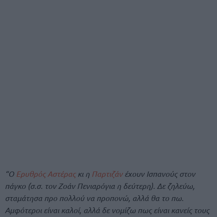
“Ο
Ερυθρός Αστέρας
κι η
Παρτιζάν
έχουν Ισπανούς στον
πάγκο (σ.σ. τον Ζοάν Πενιαρόγια η δεύτερη). Δε ζηλεύω,
σταμάτησα προ πολλού να προπονώ, αλλά θα το πω.
Αμφότεροι είναι καλοί, αλλά δε νομίζω πως είναι κανείς τους