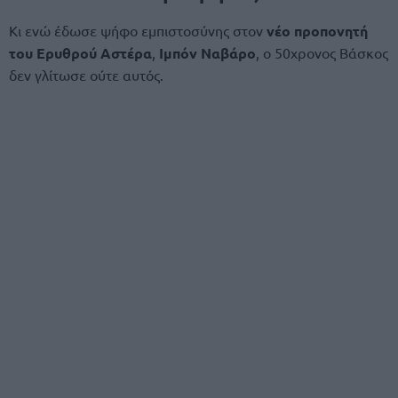
Κι ενώ έδωσε ψήφο εμπιστοσύνης στον
νέο προπονητή
του Ερυθρού Αστέρα
,
Ιμπόν Ναβάρο
, ο 50χρονος Βάσκος
δεν γλίτωσε ούτε αυτός.