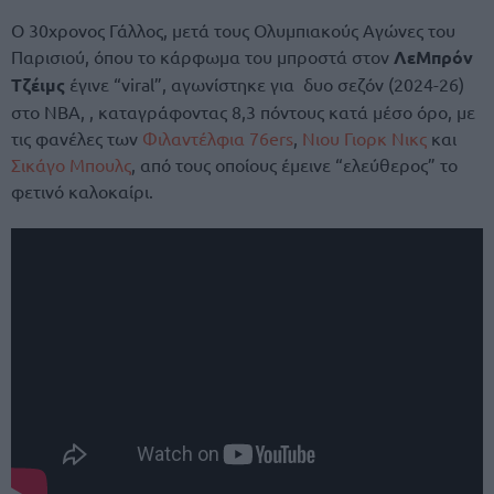
Ο 30χρονος Γάλλος, μετά τους Ολυμπιακούς Αγώνες του
Παρισιού, όπου το κάρφωμα του μπροστά στον
ΛεΜπρόν
Τζέιμς
έγινε “viral”, αγωνίστηκε για δυο σεζόν (2024-26)
στο NBA, , καταγράφοντας 8,3 πόντους κατά μέσο όρο, με
τις φανέλες των
Φιλαντέλφια 76ers
,
Νιου Γιορκ Νικς
και
Σικάγο Μπουλς
, από τους οποίους έμεινε “ελεύθερος” το
φετινό καλοκαίρι.