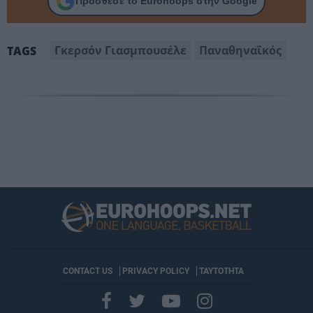
Πρόσθεσε το Eurohoops στην Google
Γκερσόν Γιασμπουσέλε
Παναθηναΐκός
TAGS
CONTACT US
PRIVACY POLICY
ΤΑΥΤΟΤΗΤΑ