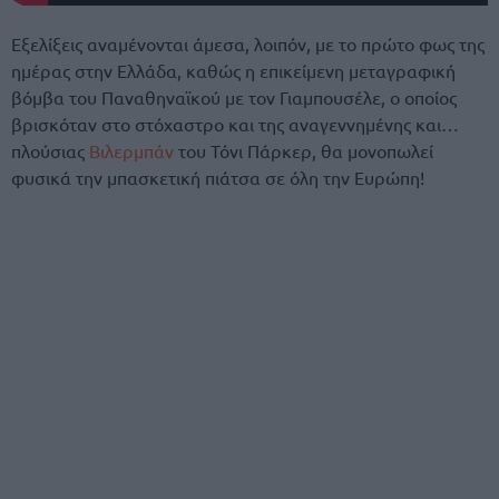
Εξελίξεις αναμένονται άμεσα, λοιπόν, με το πρώτο φως της
ημέρας στην Ελλάδα, καθώς η επικείμενη μεταγραφική
βόμβα του Παναθηναϊκού με τον Γιαμπουσέλε, ο οποίος
βρισκόταν στο στόχαστρο και της αναγεννημένης και…
πλούσιας
Βιλερμπάν
του Τόνι Πάρκερ, θα μονοπωλεί
φυσικά την μπασκετική πιάτσα σε όλη την Ευρώπη!