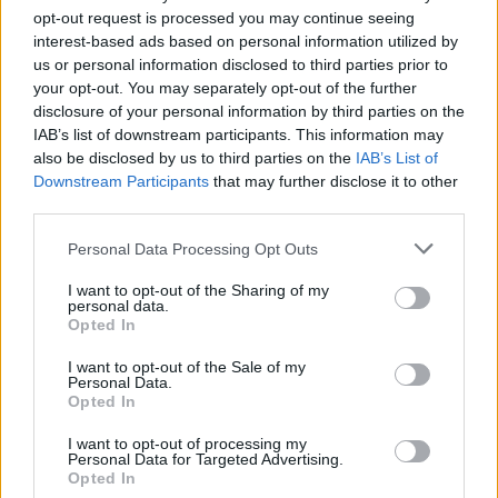
opt-out request is processed you may continue seeing
interest-based ads based on personal information utilized by
us or personal information disclosed to third parties prior to
your opt-out. You may separately opt-out of the further
disclosure of your personal information by third parties on the
IAB’s list of downstream participants. This information may
also be disclosed by us to third parties on the
IAB’s List of
Downstream Participants
that may further disclose it to other
third parties.
Please note that this website/app uses one or more Google
Personal Data Processing Opt Outs
services and may gather and store information including but
not limited to your visit or usage behaviour. You may click to
I want to opt-out of the Sharing of my
personal data.
grant or deny consent to Google and its third-party tags to
Opted In
use your data for below specified purposes in below Google
consent section.
I want to opt-out of the Sale of my
Personal Data.
Opted In
I want to opt-out of processing my
Personal Data for Targeted Advertising.
Opted In