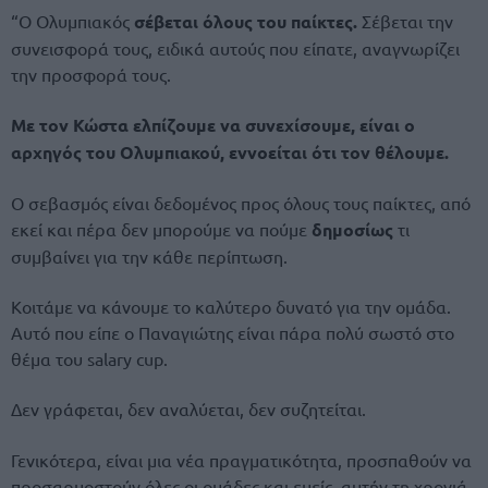
“Ο Ολυμπιακός
σέβεται όλους του παίκτες.
Σέβεται την
συνεισφορά τους, ειδικά αυτούς που είπατε, αναγνωρίζει
την προσφορά τους.
Με τον Κώστα ελπίζουμε να συνεχίσουμε, είναι ο
αρχηγός του Ολυμπιακού, εννοείται ότι τον θέλουμε.
Ο σεβασμός είναι δεδομένος προς όλους τους παίκτες, από
εκεί και πέρα δεν μπορούμε να πούμε
δημοσίως
τι
συμβαίνει για την κάθε περίπτωση.
Κοιτάμε να κάνουμε το καλύτερο δυνατό για την ομάδα.
Αυτό που είπε ο Παναγιώτης είναι πάρα πολύ σωστό στο
θέμα του salary cup.
Δεν γράφεται, δεν αναλύεται, δεν συζητείται.
Γενικότερα, είναι μια νέα πραγματικότητα, προσπαθούν να
προσαρμοστούν όλες οι ομάδες και εμείς, αυτήν τη χρονιά