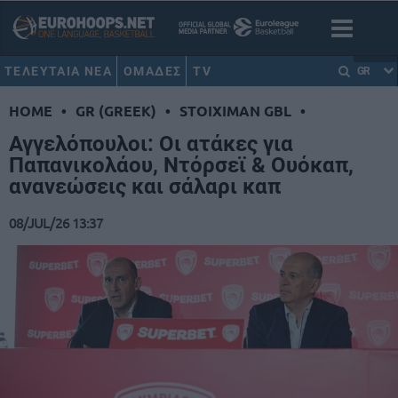
ΤΕΛΕΥΤΑΙΑ ΝΕΑ
ΟΜΑΔΕΣ
TV
GR
HOME
•
GR (GREEK)
•
STOIXIMAN GBL
•
Αγγελόπουλοι: Οι ατάκες για
Παπανικολάου, Ντόρσεϊ & Ουόκαπ,
ανανεώσεις και σάλαρι καπ
08/JUL/26 13:37