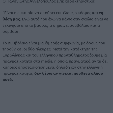
Ο Παναγιώτης Αγγελόπουλος είπε χαρακτηριστικά:
“Είναι η ευκαιρία να ακούσει επιτέλους ο κόσμος και
τη
θέση μας
. Εγώ αυτό που έχω να κάνω σαν σχόλιο είναι να
ξεκινήσω από το βασικό, τι σημαίνει συμβόλαιο και τι
σύμβαση.
Το συμβόλαιο είναι μια διμερής συμφωνία, με όρους που
τηρούν και οι δύο πλευρές. Μετά την κατάκτηση της
Ευρωλίγκας και του ελληνικού πρωταθλήματος ζούμε μία
πραγματικότητα στα media, η οποία πραγματικά αν τη δει
κάποιος αποστασιοποιημένα, δηλαδή όχι στην ελληνική
πραγματικότητα,
δεν ξέρω αν γίνεται πουθενά αλλού
αυτό.