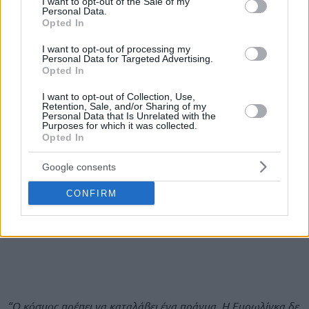
I want to opt-out of the Sale of my
Personal Data.
Opted In
I want to opt-out of processing my
Personal Data for Targeted Advertising.
Opted In
I want to opt-out of Collection, Use,
Retention, Sale, and/or Sharing of my
Personal Data that Is Unrelated with the
Purposes for which it was collected.
Opted In
Google consents
CONFIRM
“Ο κόσμος πρέπει να καταλάβει ένα πράγμα. Η Ευρωλίγκα δε