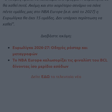
θα χαθεί ποτέ. Ακόμη και στο χειρότερο σενάριο να πάνε
πέντε ομάδες μας στο NBA Europe (σ.σ. από το 2027) η
Ευρωλίγκα θα έχει 15 ομάδες. Δεν υπάρχει περίπτωση να
χαθεί”
.
Διαβάστε ακόμη:
Ευρωλίγκα 2026-27: Οδηγός ρόστερ και
μεταγραφών
To ΝBA Europe καλωσορίζει τις φιναλίστ του BCL
δίνοντας ίσο μερίδιο εσόδων
Δείτε
ΕΔΩ
τα τελευταία νέα