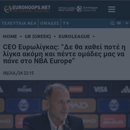
ΤΕΛΕΥΤΑΙΑ ΝΕΑ
ΟΜΑΔΕΣ
TV
GR
HOME
•
GR (GREEK)
•
EUROLEAGUE
•
CEO Ευρωλίγκας: “Δε θα χαθεί ποτέ η
λίγκα ακόμη και πέντε ομάδες μας να
πάνε στο NBA Europe”
08/JUL/26 22:15