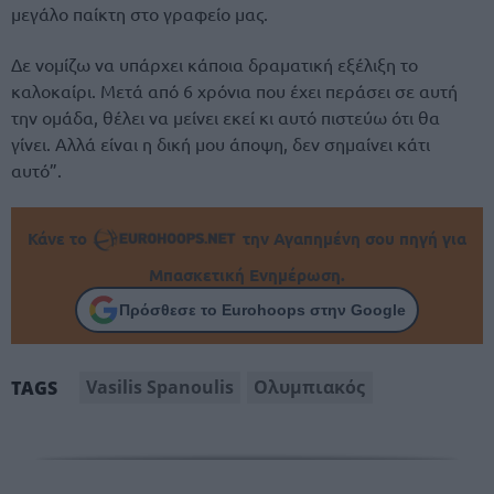
μεγάλο παίκτη στο γραφείο μας.
Δε νομίζω να υπάρχει κάποια δραματική εξέλιξη το
καλοκαίρι. Μετά από 6 χρόνια που έχει περάσει σε αυτή
την ομάδα, θέλει να μείνει εκεί κι αυτό πιστεύω ότι θα
γίνει. Αλλά είναι η δική μου άποψη, δεν σημαίνει κάτι
αυτό”.
Κάνε το
την Αγαπημένη σου πηγή για
Μπασκετική Ενημέρωση.
Πρόσθεσε το Eurohoops στην Google
Vasilis Spanoulis
Ολυμπιακός
TAGS