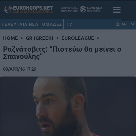
ΤΕΛΕΥΤΑΙΑ ΝΕΑ
ΟΜΑΔΕΣ
TV
GR
HOME
•
GR (GREEK)
•
EUROLEAGUE
•
Ραζνάτοβιτς: “Πιστεύω θα μείνει ο
Σπανούλης”
09/APR/16 17:29