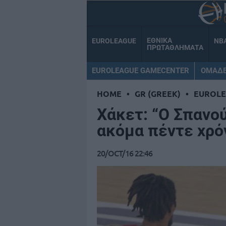
ΕΘΝΙΚΑ
EUROLEAGUE
NB
ΠΡΩΤΑΘΛΗΜΑΤΑ
EUROLEAGUE GAMECENTER
ΟΜΑΔ
HOME
•
GR (GREEK)
•
EUROL
Χάκετ: “Ο Σπανού
ακόμα πέντε χρό
20/OCT/16 22:46