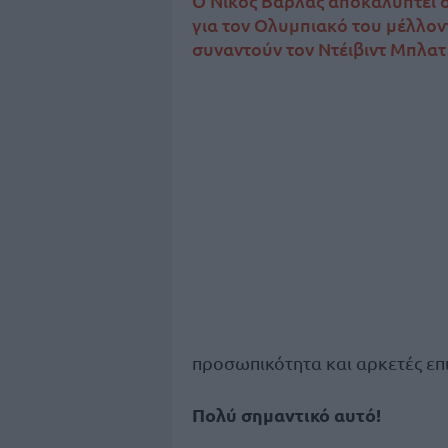
Ο Νίκος Βαρλάς αποκαλύπτει στ
για τον Ολυμπιακό του μέλλο
συναντούν τον Ντέιβιντ Μπλατ
προσωπικότητα και αρκετές επ
Πολύ σημαντικό αυτό!