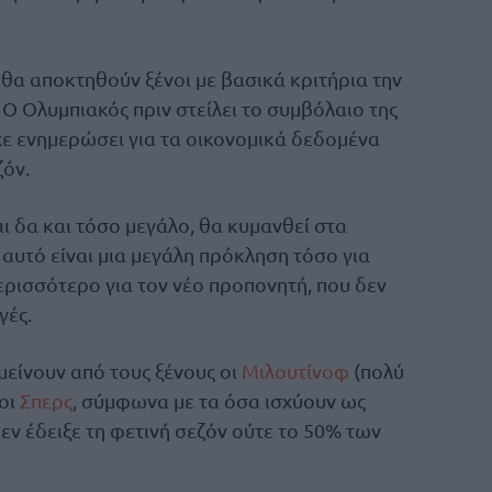
 θα αποκτηθούν ξένοι με βασικά κριτήρια την
 Ο Ολυμπιακός πριν στείλει το συμβόλαιο της
χε ενημερώσει για τα οικονομικά δεδομένα
ζόν.
αι δα και τόσο μεγάλο, θα κυμανθεί στα
 αυτό είναι μια μεγάλη πρόκληση τόσο για
ρισσότερο για τον νέο προπονητή, που δεν
γές.
 μείνουν από τους ξένους οι
Μιλουτίνοφ
(πολύ
οι
Σπερς
, σύμφωνα με τα όσα ισχύουν ως
δεν έδειξε τη φετινή σεζόν ούτε το 50% των