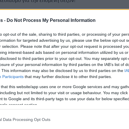
s -
Do Not Process My Personal Information
to opt-out of the sale, sharing to third parties, or processing of your per
formation for targeted advertising by us, please use the below opt-out s
r selection. Please note that after your opt-out request is processed y
eing interest-based ads based on personal information utilized by us or
disclosed to third parties prior to your opt-out. You may separately opt-
losure of your personal information by third parties on the IAB’s list of
. This information may also be disclosed by us to third parties on the
IA
Participants
that may further disclose it to other third parties.
 that this website/app uses one or more Google services and may gath
including but not limited to your visit or usage behaviour. You may click 
 to Google and its third-party tags to use your data for below specifi
ogle consent section.
 την αποφασιστικότητα των ιδιοκτητών του
l Data Processing Opt Outs
ς το πάθος τους για την ομάδα και τους