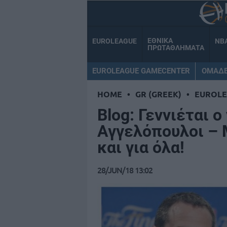
ΕΘΝΙΚΑ
EUROLEAGUE
NB
ΠΡΩΤΑΘΛΗΜΑΤΑ
EUROLEAGUE GAMECENTER
ΟΜΑΔ
HOME
•
GR (GREEK)
•
EUROL
Blog: Γεννιέται 
Αγγελόπουλοι – 
και για όλα!
28/JUN/18 13:02