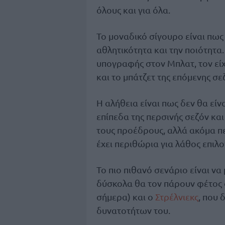
όλους και για όλα.
Το μοναδικό σίγουρο είναι πως
αθλητικότητα και την ποιότητα.
υπογραφής στον Μπλατ, τον εί
και το μπάτζετ της επόμενης σε
Η αλήθεια είναι πως δεν θα είν
επίπεδα της περσινής σεζόν και
τους προέδρους, αλλά ακόμα πε
έχει περιθώρια για λάθος επιλο
Το πιο πιθανό σενάριο είναι να
δύσκολα θα τον πάρουν φέτος 
σήμερα) και ο
Στρέλνιεκς
, που 
δυνατοτήτων του.