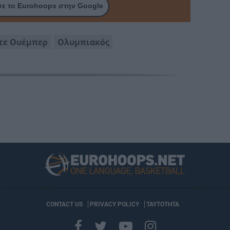
ε το Eurohoops στην Google
τε Ουέμπερ
Ολυμπιακός
CONTACT US
PRIVACY POLICY
ΤΑΥΤΟΤΗΤΑ