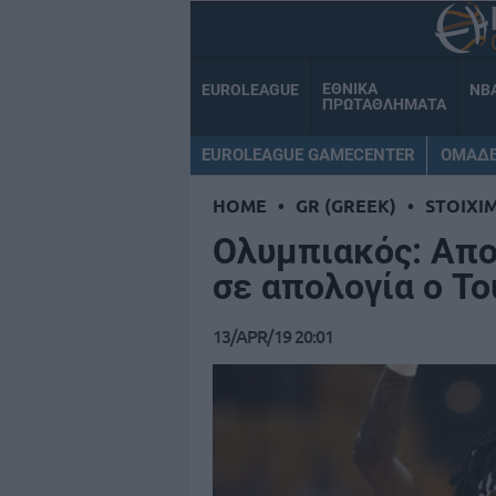
ΕΘΝΙΚΑ
EUROLEAGUE
NB
ΠΡΩΤΑΘΛΗΜΑΤΑ
EUROLEAGUE GAMECENTER
ΟΜΑΔ
HOME
•
GR (GREEK)
•
STOIXI
Ολυμπιακός: Απ
σε απολογία ο Τ
13/APR/19 20:01