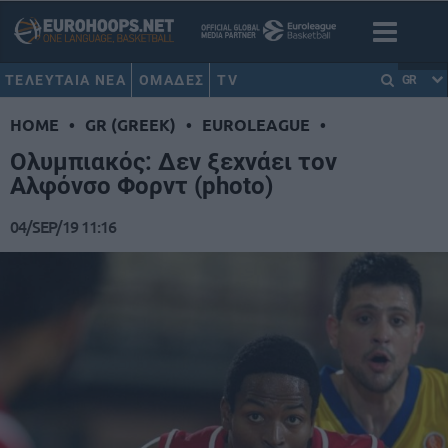
ΤΕΛΕΥΤΑΙΑ ΝΕΑ
ΟΜΑΔΕΣ
TV
GR
HOME
•
GR (GREEK)
•
EUROLEAGUE
•
Ολυμπιακός: Δεν ξεχνάει τον
Αλφόνσο Φορντ (photo)
04/SEP/19 11:16