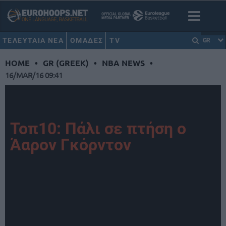
ΤΕΛΕΥΤΑΙΑ ΝΕΑ
ΟΜΑΔΕΣ
TV
GR
HOME
•
GR (GREEK)
•
NBA NEWS
•
16/MAR/16 09:41
Τοπ10: Πάλι σε πτήση ο
Άαρον Γκόρντον